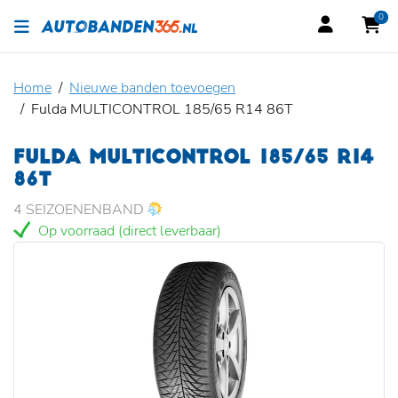
0
Home
Nieuwe banden toevoegen
Fulda MULTICONTROL 185/65 R14 86T
FULDA MULTICONTROL 185/65 R14
86T
4 SEIZOENENBAND
Op voorraad (direct leverbaar)