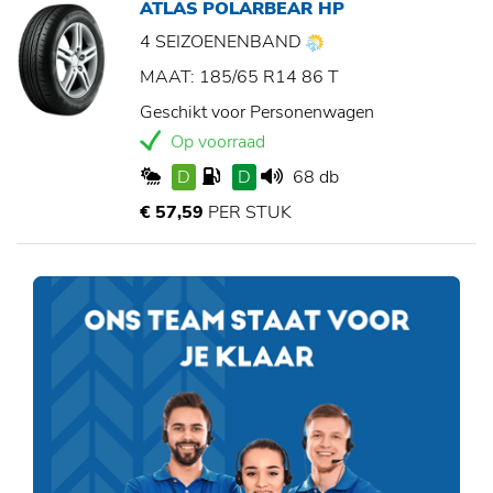
ATLAS POLARBEAR HP
4 SEIZOENENBAND
MAAT: 185/65 R14 86 T
Geschikt voor Personenwagen
Op voorraad
D
D
68 db
€ 57,59
PER STUK