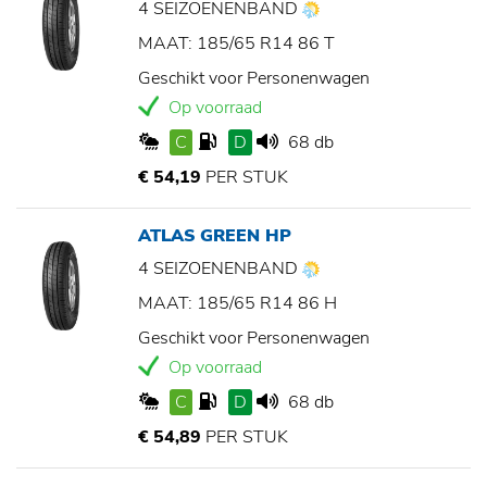
4 SEIZOENENBAND
MAAT: 185/65 R14 86 T
Geschikt voor Personenwagen
Op voorraad
C
D
68 db
€ 54,19
PER STUK
ATLAS GREEN HP
4 SEIZOENENBAND
MAAT: 185/65 R14 86 H
Geschikt voor Personenwagen
Op voorraad
C
D
68 db
€ 54,89
PER STUK