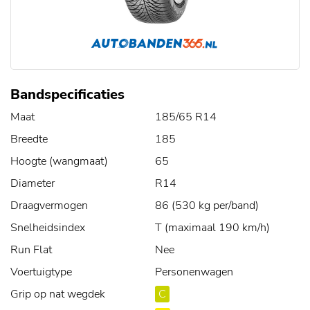
Bandspecificaties
Maat
185/65 R14
Breedte
185
Hoogte (wangmaat)
65
Diameter
R14
Draagvermogen
86 (530 kg per/band)
Snelheidsindex
T (maximaal 190 km/h)
Run Flat
Nee
Voertuigtype
Personenwagen
Grip op nat wegdek
C