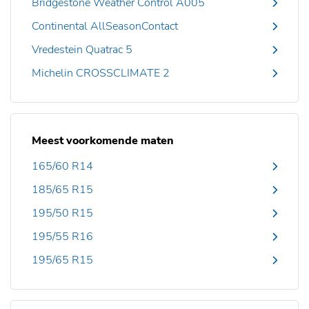
Bridgestone Weather Control A005
Continental AllSeasonContact
Vredestein Quatrac 5
Michelin CROSSCLIMATE 2
Meest voorkomende maten
165/60 R14
185/65 R15
195/50 R15
195/55 R16
195/65 R15