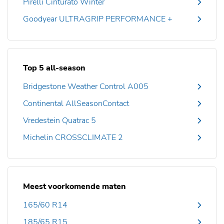
Pirelli Cinturato Winter
Goodyear ULTRAGRIP PERFORMANCE +
Top 5 all-season
Bridgestone Weather Control A005
Continental AllSeasonContact
Vredestein Quatrac 5
Michelin CROSSCLIMATE 2
Meest voorkomende maten
165/60 R14
185/65 R15