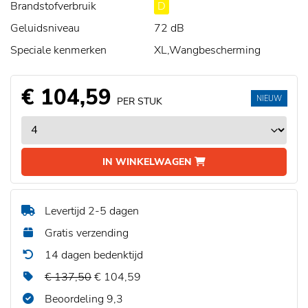
Brandstofverbruik
D
Geluidsniveau
72 dB
Speciale kenmerken
XL,Wangbescherming
€ 104,59
NIEUW
PER STUK
IN WINKELWAGEN
Levertijd 2-5 dagen
Gratis verzending
14 dagen bedenktijd
€ 137,50
€ 104,59
Beoordeling 9,3