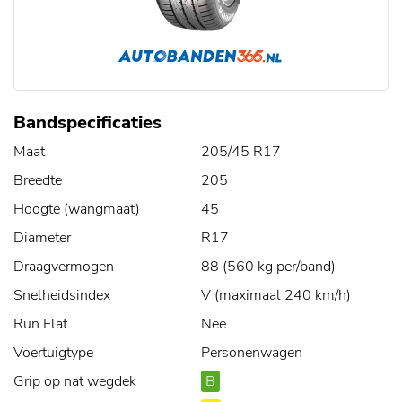
Bandspecificaties
Maat
205/45 R17
Breedte
205
Hoogte (wangmaat)
45
Diameter
R17
Draagvermogen
88 (560 kg per/band)
Snelheidsindex
V (maximaal 240 km/h)
Run Flat
Nee
Voertuigtype
Personenwagen
Grip op nat wegdek
B