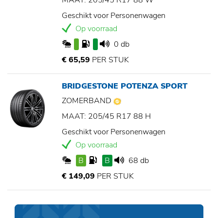
MAAT: 205/45 R17 88 W
Geschikt voor Personenwagen
Op voorraad
0 db
€ 65,59
PER STUK
BRIDGESTONE POTENZA SPORT
ZOMERBAND
MAAT: 205/45 R17 88 H
Geschikt voor Personenwagen
Op voorraad
B
B
68 db
€ 149,09
PER STUK