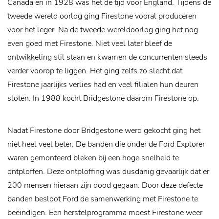
Canada en in 1928 was het de tijd voor England. Tijdens de
tweede wereld oorlog ging Firestone vooral produceren
voor het leger. Na de tweede wereldoorlog ging het nog
even goed met Firestone. Niet veel later bleef de
ontwikkeling stil staan en kwamen de concurrenten steeds
verder voorop te liggen. Het ging zelfs zo slecht dat
Firestone jaarlijks verlies had en veel filialen hun deuren
sloten. In 1988 kocht Bridgestone daarom Firestone op.
Nadat Firestone door Bridgestone werd gekocht ging het
niet heel veel beter. De banden die onder de Ford Explorer
waren gemonteerd bleken bij een hoge snelheid te
ontploffen. Deze ontploffing was dusdanig gevaarlijk dat er
200 mensen hieraan zijn dood gegaan. Door deze defecte
banden besloot Ford de samenwerking met Firestone te
beëindigen. Een herstelprogramma moest Firestone weer