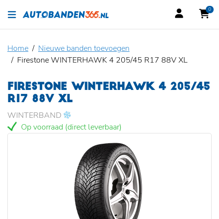
0
Home
Nieuwe banden toevoegen
Firestone WINTERHAWK 4 205/45 R17 88V XL
FIRESTONE WINTERHAWK 4 205/45
R17 88V XL
WINTERBAND
Op voorraad (direct leverbaar)