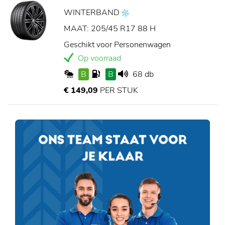
WINTERBAND
MAAT: 205/45 R17 88 H
Geschikt voor Personenwagen
Op voorraad
B
B
68 db
€ 149,09
PER STUK