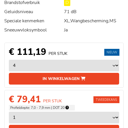
Brandstofverbruik
D
Geluidsniveau
71 dB
Speciale kenmerken
XL,Wangbescherming,MS
Sneeuwvloksymbool
Ja
€ 111,19
NIEUW
PER STUK
IN WINKELWAGEN
€ 79,41
TWEEDEKANS
PER STUK
Profieldiepte: 7,0 - 7,9 mm | DOT 20