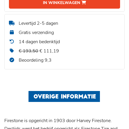
IN WINKELWAGEN
Levertijd 2-5 dagen
Gratis verzending
14 dagen bedenktijd
€ 193,50
€ 111,19
Beoordeling 9,3
OVERIGE INFORMATIE
Firestone is opgericht in 1903 door Harvey Firestone.
Destijds werd het bedrijf opgericht als Firestone Tire and