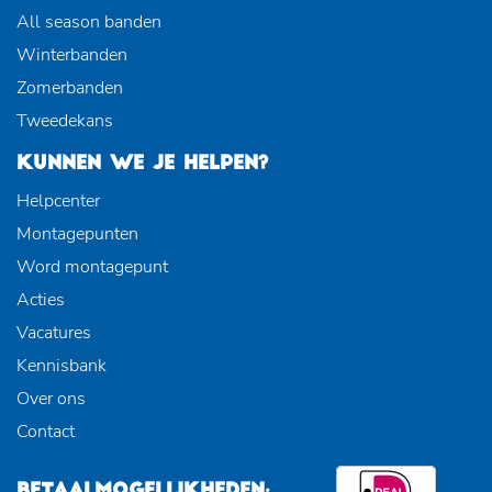
All season banden
Winterbanden
Zomerbanden
Tweedekans
KUNNEN WE JE HELPEN?
Helpcenter
Montagepunten
Word montagepunt
Acties
Vacatures
Kennisbank
Over ons
Contact
BETAALMOGELIJKHEDEN: