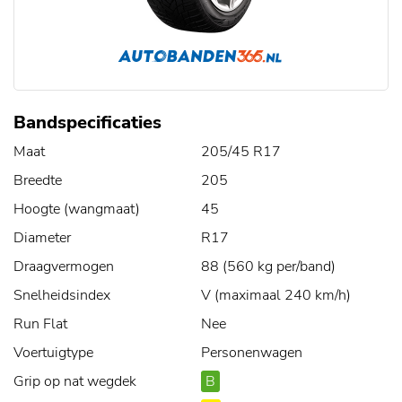
Bandspecificaties
Maat
205/45 R17
Breedte
205
Hoogte (wangmaat)
45
Diameter
R17
Draagvermogen
88 (560 kg per/band)
Snelheidsindex
V (maximaal 240 km/h)
Run Flat
Nee
Voertuigtype
Personenwagen
Grip op nat wegdek
B