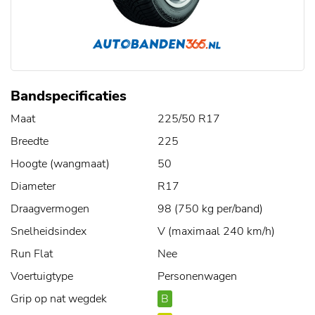
Bandspecificaties
Maat
225/50 R17
Breedte
225
Hoogte (wangmaat)
50
Diameter
R17
Draagvermogen
98 (750 kg per/band)
Snelheidsindex
V (maximaal 240 km/h)
Run Flat
Nee
Voertuigtype
Personenwagen
Grip op nat wegdek
B