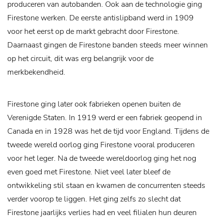
produceren van autobanden. Ook aan de technologie ging
Firestone werken. De eerste antislipband werd in 1909
voor het eerst op de markt gebracht door Firestone.
Daarnaast gingen de Firestone banden steeds meer winnen
op het circuit, dit was erg belangrijk voor de
merkbekendheid.
Firestone ging later ook fabrieken openen buiten de
Verenigde Staten. In 1919 werd er een fabriek geopend in
Canada en in 1928 was het de tijd voor England. Tijdens de
tweede wereld oorlog ging Firestone vooral produceren
voor het leger. Na de tweede wereldoorlog ging het nog
even goed met Firestone. Niet veel later bleef de
ontwikkeling stil staan en kwamen de concurrenten steeds
verder voorop te liggen. Het ging zelfs zo slecht dat
Firestone jaarlijks verlies had en veel filialen hun deuren