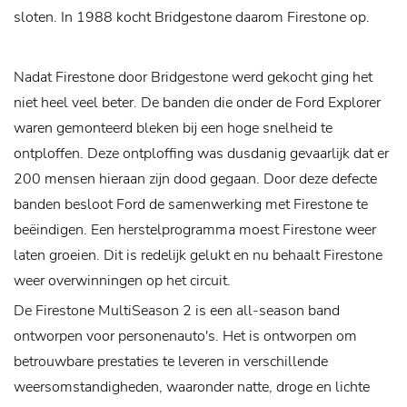
sloten. In 1988 kocht Bridgestone daarom Firestone op.
Nadat Firestone door Bridgestone werd gekocht ging het
niet heel veel beter. De banden die onder de Ford Explorer
waren gemonteerd bleken bij een hoge snelheid te
ontploffen. Deze ontploffing was dusdanig gevaarlijk dat er
200 mensen hieraan zijn dood gegaan. Door deze defecte
banden besloot Ford de samenwerking met Firestone te
beëindigen. Een herstelprogramma moest Firestone weer
laten groeien. Dit is redelijk gelukt en nu behaalt Firestone
weer overwinningen op het circuit.
De Firestone MultiSeason 2 is een all-season band
ontworpen voor personenauto's. Het is ontworpen om
betrouwbare prestaties te leveren in verschillende
weersomstandigheden, waaronder natte, droge en lichte