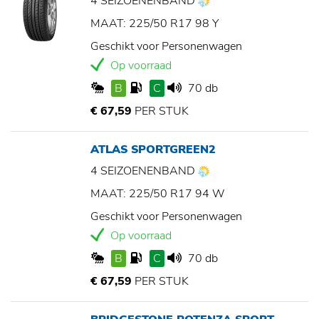
4 SEIZOENENBAND
MAAT: 225/50 R17 98 Y
Geschikt voor Personenwagen
Op voorraad
B
C
70 db
€ 67,59
PER STUK
ATLAS SPORTGREEN2
4 SEIZOENENBAND
MAAT: 225/50 R17 94 W
Geschikt voor Personenwagen
Op voorraad
B
C
70 db
€ 67,59
PER STUK