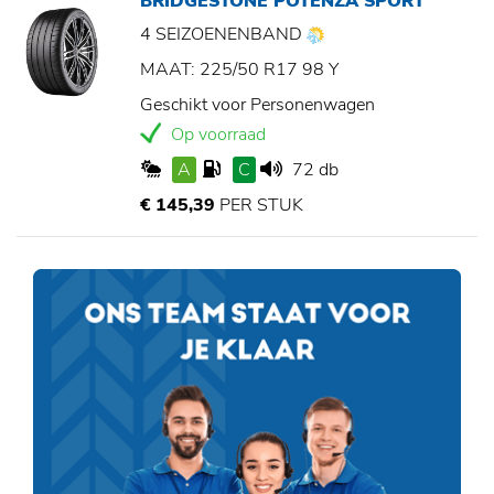
BRIDGESTONE POTENZA SPORT
4 SEIZOENENBAND
MAAT: 225/50 R17 98 Y
Geschikt voor Personenwagen
Op voorraad
A
C
72 db
€ 145,39
PER STUK