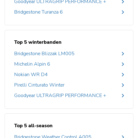
Goodyear ULTRAGRIP PERFORMANCE +
Bridgestone Turanza 6
Top 5 winterbanden
Bridgestone Blizzak LM005
Michelin Alpin 6
Nokian WR D4
Pirelli Cinturato Winter
Goodyear ULTRAGRIP PERFORMANCE +
Top 5 all-season
Bridgestone Weather Control A005