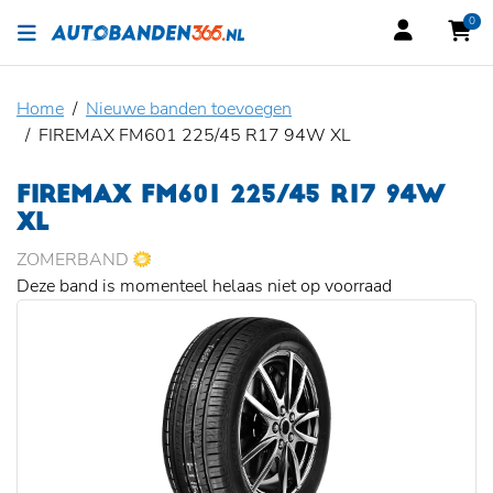
0
Home
Nieuwe banden toevoegen
FIREMAX FM601 225/45 R17 94W XL
FIREMAX FM601 225/45 R17 94W
XL
ZOMERBAND
Deze band is momenteel helaas niet op voorraad