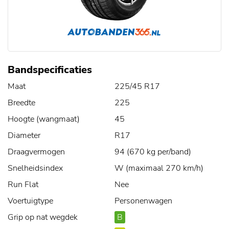
Bandspecificaties
Maat
225/45 R17
Breedte
225
Hoogte (wangmaat)
45
Diameter
R17
Draagvermogen
94 (670 kg per/band)
Snelheidsindex
W (maximaal 270 km/h)
Run Flat
Nee
Voertuigtype
Personenwagen
Grip op nat wegdek
B