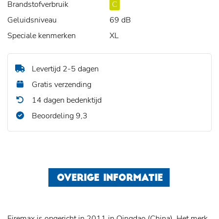
Brandstofverbruik
C
Geluidsniveau
69 dB
Speciale kenmerken
XL
Levertijd 2-5 dagen
Gratis verzending
14 dagen bedenktijd
Beoordeling 9,3
OVERIGE INFORMATIE
Firemax is opgericht in 2011 in Qingdao (China). Het merk