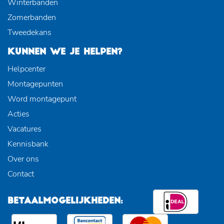
Winterbanden
Zomerbanden
Tweedekans
KUNNEN WE JE HELPEN?
Helpcenter
Montagepunten
Word montagepunt
Acties
Vacatures
Kennisbank
Over ons
Contact
BETAALMOGELIJKHEDEN: