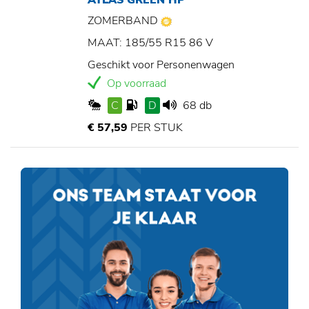
ATLAS GREEN HP
ZOMERBAND
MAAT: 185/55 R15 86 V
Geschikt voor Personenwagen
Op voorraad
C
D
68 db
€ 57,59
PER STUK