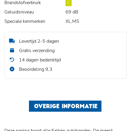
Brandstofverbruik
C
Geluidsniveau
69 dB
Speciale kenmerken
XL,MS
Levertijd 2-5 dagen
Gratis verzending
14 dagen bedenktijd
Beoordeling 9,3
OVERIGE INFORMATIE
Deze pagina toont alle Falken autobanden. De meest