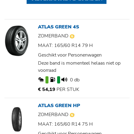
ATLAS GREEN 4S
ZOMERBAND
MAAT: 165/60 R14 79 H
Geschikt voor Personenwagen
Deze band is momenteel helaas niet op
voorraad
0 db
€ 54,19
PER STUK
ATLAS GREEN HP
ZOMERBAND
MAAT: 165/60 R14 75 H
Geschikt voor Personenwagen