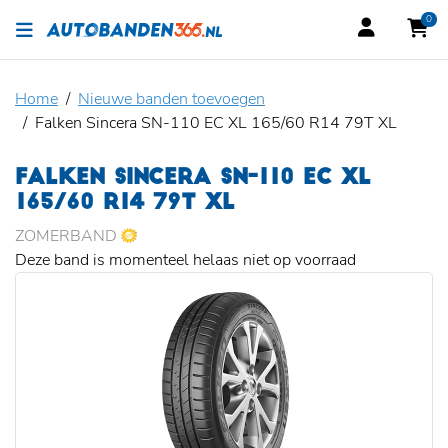
0
Home
Nieuwe banden toevoegen
Falken Sincera SN-110 EC XL 165/60 R14 79T XL
FALKEN SINCERA SN-110 EC XL
165/60 R14 79T XL
ZOMERBAND
Deze band is momenteel helaas niet op voorraad