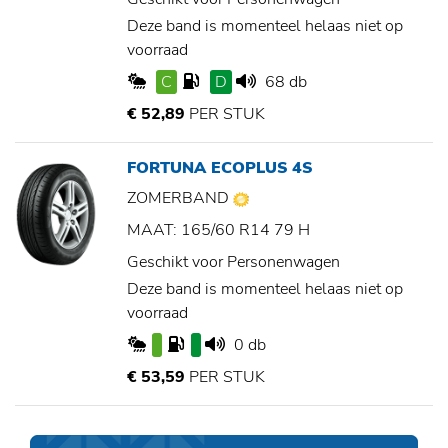
Deze band is momenteel helaas niet op
voorraad
C
D
68 db
€ 52,89
PER STUK
FORTUNA ECOPLUS 4S
ZOMERBAND
MAAT: 165/60 R14 79 H
Geschikt voor Personenwagen
Deze band is momenteel helaas niet op
voorraad
0 db
€ 53,59
PER STUK