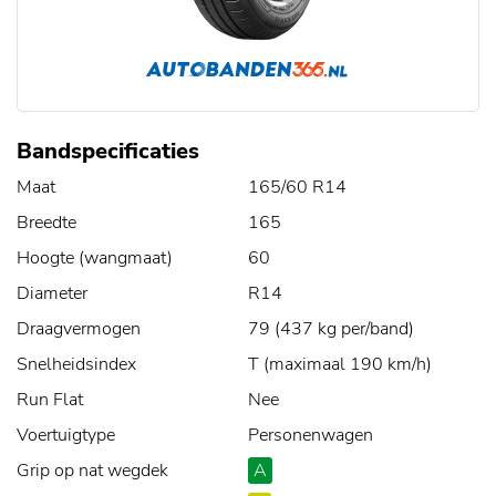
Bandspecificaties
Maat
165/60 R14
Breedte
165
Hoogte (wangmaat)
60
Diameter
R14
Draagvermogen
79 (437 kg per/band)
Snelheidsindex
T (maximaal 190 km/h)
Run Flat
Nee
Voertuigtype
Personenwagen
Grip op nat wegdek
A