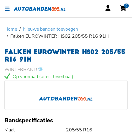
0
Home
Nieuwe banden toevoegen
Falken EUROWINTER HS02 205/55 R16 91H
FALKEN EUROWINTER HS02 205/55
R16 91H
WINTERBAND
Op voorraad (direct leverbaar)
Bandspecificaties
Maat
205/55 R16