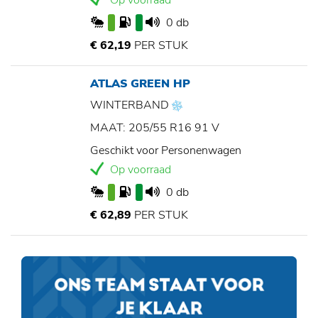
Op voorraad
0 db
€ 62,19
PER STUK
ATLAS GREEN HP
WINTERBAND
MAAT: 205/55 R16 91 V
Geschikt voor Personenwagen
Op voorraad
0 db
€ 62,89
PER STUK