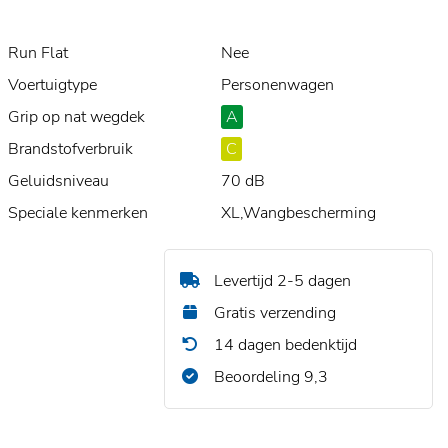
Run Flat
Nee
Voertuigtype
Personenwagen
Grip op nat wegdek
A
Brandstofverbruik
C
Geluidsniveau
70 dB
Speciale kenmerken
XL,Wangbescherming
Levertijd 2-5 dagen
Gratis verzending
14 dagen bedenktijd
Beoordeling 9,3