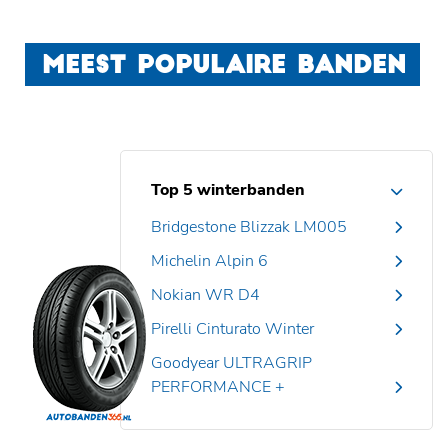
MEEST POPULAIRE BANDEN
Top 5 winterbanden
Bridgestone Blizzak LM005
Michelin Alpin 6
Nokian WR D4
Pirelli Cinturato Winter
Goodyear ULTRAGRIP
PERFORMANCE +