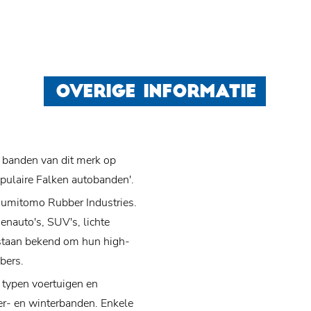
OVERIGE INFORMATIE
 banden van dit merk op
opulaire Falken autobanden'.
Sumitomo Rubber Industries.
enauto's, SUV's, lichte
staan bekend om hun high-
bers.
 typen voertuigen en
er- en winterbanden. Enkele