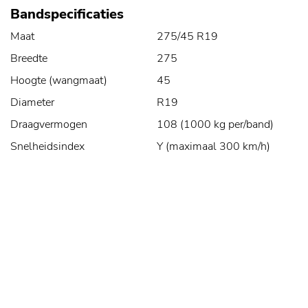
Bandspecificaties
Maat
275/45 R19
Breedte
275
Hoogte (wangmaat)
45
Diameter
R19
Draagvermogen
108 (1000 kg per/band)
Snelheidsindex
Y (maximaal 300 km/h)