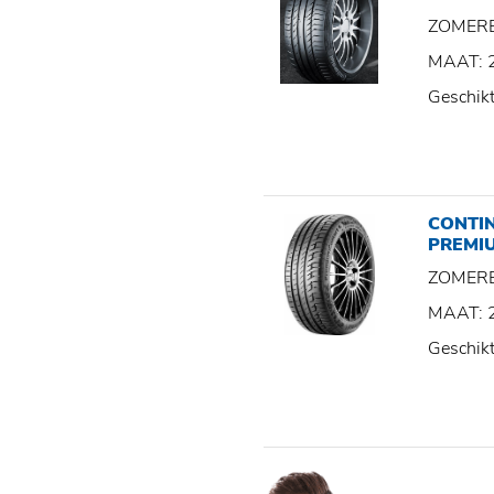
ZOMER
MAAT: 
Geschik
CONTI
PREMI
ZOMER
MAAT: 
Geschik