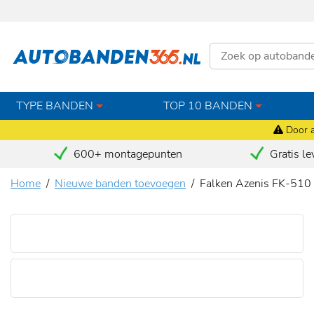
TYPE BANDEN
TOP 10 BANDEN
Door a
600+ montagepunten
Gratis le
Home
Nieuwe banden toevoegen
Falken Azenis FK-51