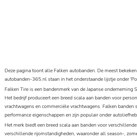
Deze pagina toont alle Falken autobanden. De meest bekeken
autobanden-365.nl staan in het onderstaande lijstje onder 'P
Falken Tire is een bandenmerk van de Japanse onderneming 
Het bedrijf produceert een breed scala aan banden voor person
vrachtwagens en commerciële vrachtwagens. Falken banden 
performance eigenschappen en zijn populair onder autoliefheb
Het merk biedt een breed scala aan banden voor verschillende
verschillende rijomstandigheden, waaronder all season-, zom