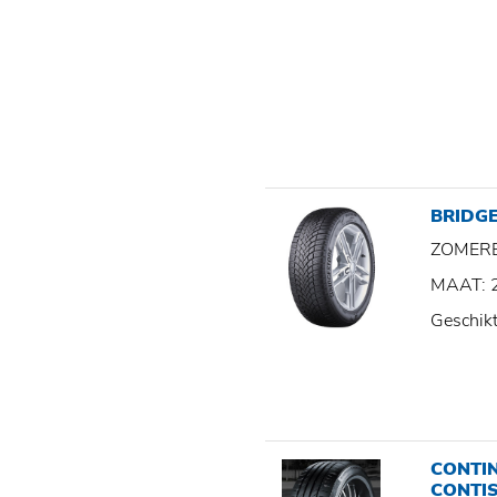
BRIDGE
ZOMER
MAAT: 
Geschik
CONTI
CONTI