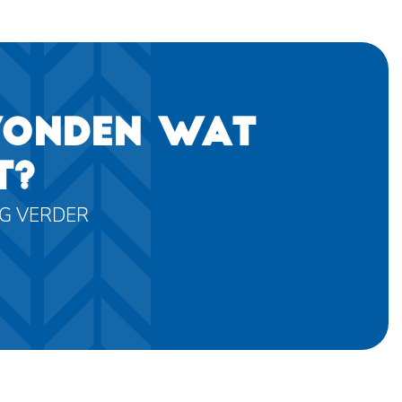
VONDEN WAT
T?
AG VERDER