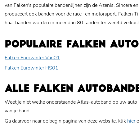
van Falken's populaire bandenlijnen zijn de Azenis, Sincera en
produceert ook banden voor de race- en motorsport. Falken Ti
haar banden worden in meer dan 80 landen ter wereld verkoch
POPULAIRE FALKEN AUT
Falken Eurowinter Van01
Falken Eurowinter HS01
ALLE FALKEN AUTOBAND
Weet je niet welke onderstaande Atlas-autoband op uw auto 
van je band.
Ga daarvoor naar de begin pagina van deze website, klik
hier
e