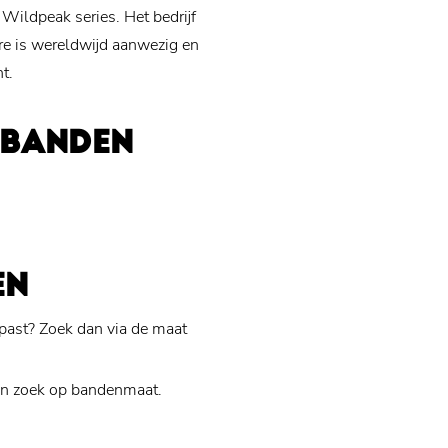
 Wildpeak series. Het bedrijf
re is wereldwijd aanwezig en
t.
OBANDEN
EN
past? Zoek dan via de maat
n zoek op bandenmaat.