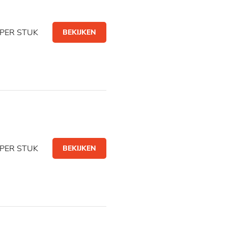
PER STUK
BEKIJKEN
PER STUK
BEKIJKEN