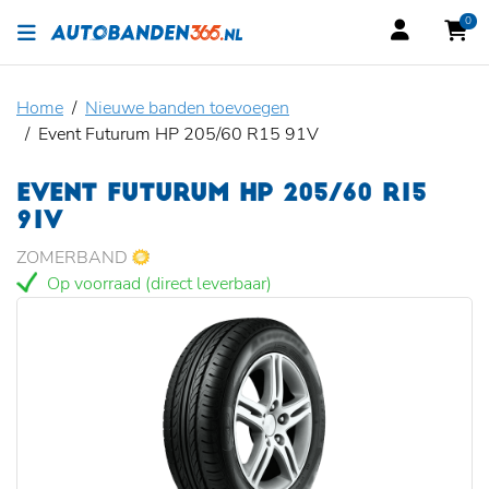
0
Home
Nieuwe banden toevoegen
Event Futurum HP 205/60 R15 91V
EVENT FUTURUM HP 205/60 R15
91V
ZOMERBAND
Op voorraad (direct leverbaar)