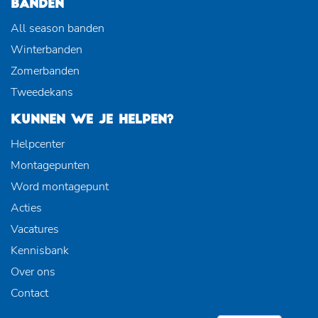
BANDEN
All season banden
Winterbanden
Zomerbanden
Tweedekans
KUNNEN WE JE HELPEN?
Helpcenter
Montagepunten
Word montagepunt
Acties
Vacatures
Kennisbank
Over ons
Contact