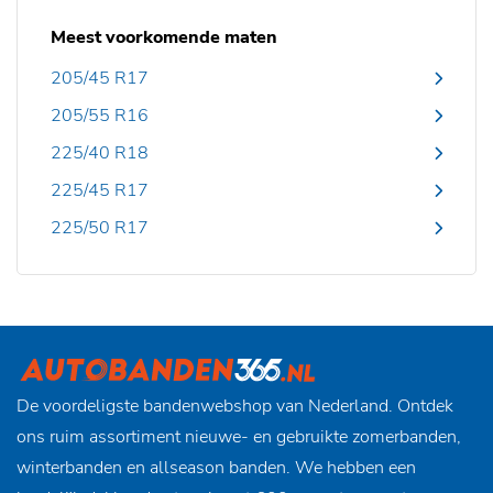
Meest voorkomende maten
205/45 R17
205/55 R16
225/40 R18
225/45 R17
225/50 R17
De voordeligste bandenwebshop van Nederland. Ontdek
ons ruim assortiment nieuwe- en gebruikte zomerbanden,
winterbanden en allseason banden. We hebben een