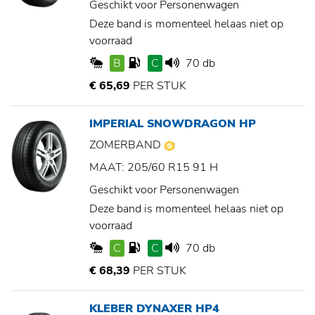
Geschikt voor Personenwagen
Deze band is momenteel helaas niet op
voorraad
B
C
70 db
€ 65,69
PER STUK
IMPERIAL SNOWDRAGON HP
ZOMERBAND
MAAT: 205/60 R15 91 H
Geschikt voor Personenwagen
Deze band is momenteel helaas niet op
voorraad
C
C
70 db
€ 68,39
PER STUK
KLEBER DYNAXER HP4