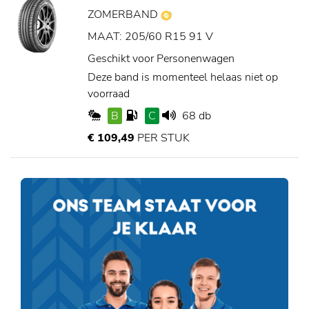
ZOMERBAND
MAAT: 205/60 R15 91 V
Geschikt voor Personenwagen
Deze band is momenteel helaas niet op
voorraad
B
C
68 db
€ 109,49
PER STUK