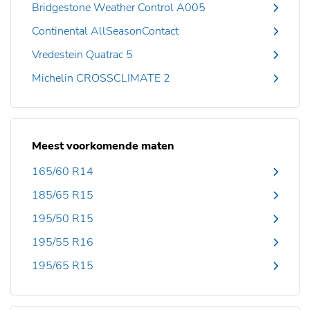
Bridgestone Weather Control A005
Continental AllSeasonContact
Vredestein Quatrac 5
Michelin CROSSCLIMATE 2
Meest voorkomende maten
165/60 R14
185/65 R15
195/50 R15
195/55 R16
195/65 R15