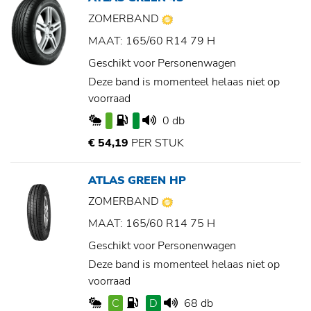
ZOMERBAND
MAAT: 165/60 R14 79 H
Geschikt voor Personenwagen
Deze band is momenteel helaas niet op
voorraad
0 db
€ 54,19
PER STUK
ATLAS GREEN HP
ZOMERBAND
MAAT: 165/60 R14 75 H
Geschikt voor Personenwagen
Deze band is momenteel helaas niet op
voorraad
C
D
68 db