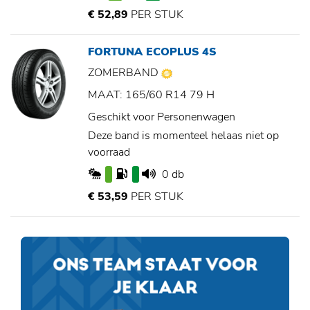
€ 52,89
PER STUK
FORTUNA ECOPLUS 4S
ZOMERBAND
MAAT: 165/60 R14 79 H
Geschikt voor Personenwagen
Deze band is momenteel helaas niet op
voorraad
0 db
€ 53,59
PER STUK