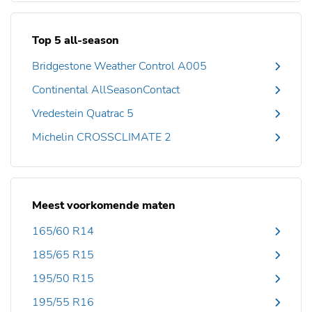
Top 5 all-season
Bridgestone Weather Control A005
Continental AllSeasonContact
Vredestein Quatrac 5
Michelin CROSSCLIMATE 2
Meest voorkomende maten
165/60 R14
185/65 R15
195/50 R15
195/55 R16