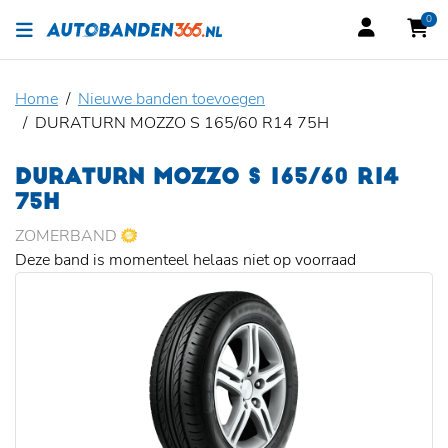
0
Home
Nieuwe banden toevoegen
DURATURN MOZZO S 165/60 R14 75H
DURATURN MOZZO S 165/60 R14
75H
ZOMERBAND
Deze band is momenteel helaas niet op voorraad