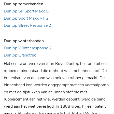
Dunlop zomerbanden
Dunlop SP Sport Maxx GT
Dunlop Sport Maxx RT 2
Dunlop Street Response 2
Dunlop winterbanden
Dunlop Winter response 2
Dunlop Grandtrek
Het eerste ontwerp van John Boyd Dunlop bestond uit een
rubberen binnenband die omhuld was met linnen stof. De
buitenkant van de band was ook van rubber gemaakt. De
binnenband kon worden opgepompt met een voetbalpomp
en met de zijstukken van de linnen stof die met
rubbercement aan het wiel werden geplakt, werd de band
werd aan het wiel bevestigd. In 1888 vroeg hij een patent
aan op dit ontwerp. Een andere Schot, Robert William