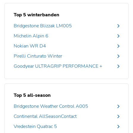
Top 5 winterbanden
Bridgestone Blizzak LM005
Michelin Alpin 6
Nokian WR D4
Pirelli Cinturato Winter
Goodyear ULTRAGRIP PERFORMANCE +
Top 5 all-season
Bridgestone Weather Control A005
Continental AllSeasonContact
Vredestein Quatrac 5