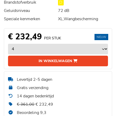
Brandstofverbruik
D
Geluidsniveau
72 dB
Speciale kenmerken
XL,Wangbescherming
€ 232,49
NIEUW
PER STUK
IN WINKELWAGEN
Levertijd 2-5 dagen
Gratis verzending
14 dagen bedenktijd
€ 361,00
€ 232,49
Beoordeling 9,3