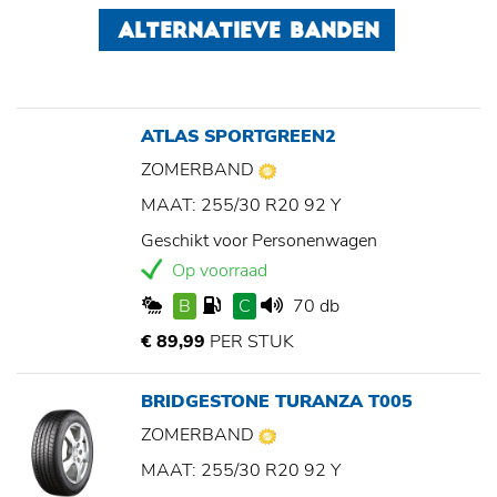
ALTERNATIEVE BANDEN
ATLAS SPORTGREEN2
ZOMERBAND
MAAT: 255/30 R20 92 Y
Geschikt voor Personenwagen
Op voorraad
B
C
70 db
€ 89,99
PER STUK
BRIDGESTONE TURANZA T005
ZOMERBAND
MAAT: 255/30 R20 92 Y