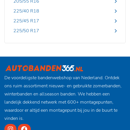
205/55 R16
225/40 R18
225/45 R17
225/50 R17
De voordeligste bandenwebshop van Nederland. Ontdek
ons ruim assortiment nieuwe- en gebruikte zomerbanden,
winterbanden en allseason banden. We hebben een
landelijk dekkend netwerk met 600+ montagepunten,
waardoor er altijd een montagepunt bij jou in de buurt te
vinden is.