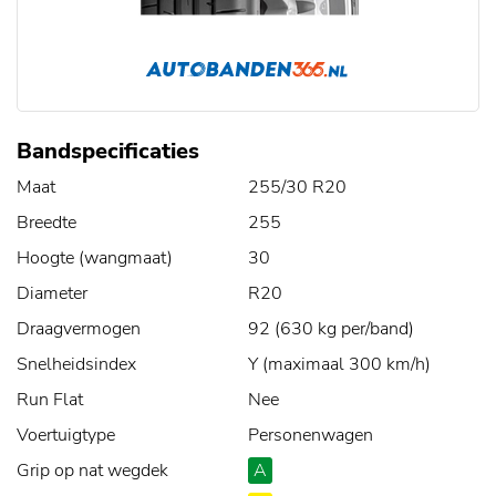
Bandspecificaties
Maat
255/30 R20
Breedte
255
Hoogte (wangmaat)
30
Diameter
R20
Draagvermogen
92 (630 kg per/band)
Snelheidsindex
Y (maximaal 300 km/h)
Run Flat
Nee
Voertuigtype
Personenwagen
Grip op nat wegdek
A