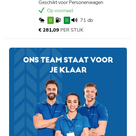
Geschikt voor Personenwagen
Op voorraad
B
B
71 db
€ 281,09
PER STUK