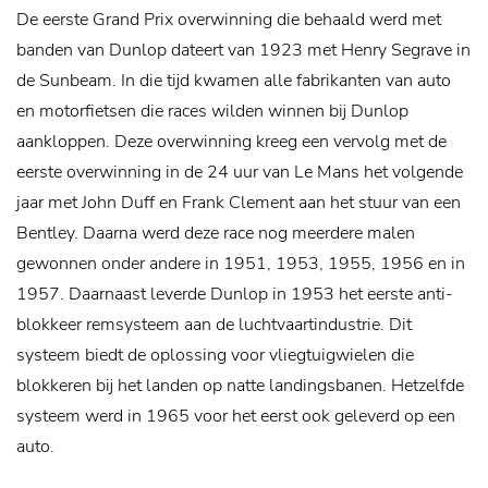
De eerste Grand Prix overwinning die behaald werd met
banden van Dunlop dateert van 1923 met Henry Segrave in
de Sunbeam. In die tijd kwamen alle fabrikanten van auto
en motorfietsen die races wilden winnen bij Dunlop
aankloppen. Deze overwinning kreeg een vervolg met de
eerste overwinning in de 24 uur van Le Mans het volgende
jaar met John Duff en Frank Clement aan het stuur van een
Bentley. Daarna werd deze race nog meerdere malen
gewonnen onder andere in 1951, 1953, 1955, 1956 en in
1957. Daarnaast leverde Dunlop in 1953 het eerste anti-
blokkeer remsysteem aan de luchtvaartindustrie. Dit
systeem biedt de oplossing voor vliegtuigwielen die
blokkeren bij het landen op natte landingsbanen. Hetzelfde
systeem werd in 1965 voor het eerst ook geleverd op een
auto.