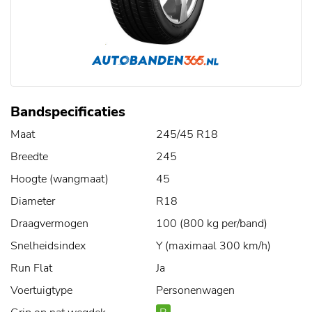
Bandspecificaties
Maat
245/45 R18
Breedte
245
Hoogte (wangmaat)
45
Diameter
R18
Draagvermogen
100 (800 kg per/band)
Snelheidsindex
Y (maximaal 300 km/h)
Run Flat
Ja
Voertuigtype
Personenwagen