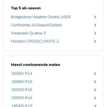
Top 5 all-season
Bridgestone Weather Control A005
Continental AllSeasonContact
Vredestein Quatrac 5
Michelin CROSSCLIMATE 2
Meest voorkomende maten
165/60 R14
185/65 R15
195/50 R15
195/55 R16
195/65 R15