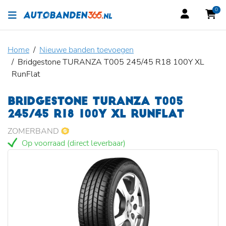
0
Home
Nieuwe banden toevoegen
Bridgestone TURANZA T005 245/45 R18 100Y XL
RunFlat
BRIDGESTONE TURANZA T005
245/45 R18 100Y XL RUNFLAT
ZOMERBAND
Op voorraad (direct leverbaar)