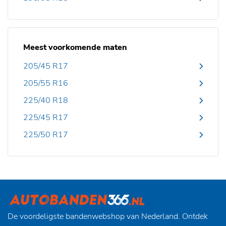
Meest voorkomende maten
205/45 R17
205/55 R16
225/40 R18
225/45 R17
225/50 R17
De voordeligste bandenwebshop van Nederland. Ontdek