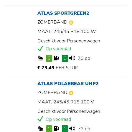
ATLAS SPORTGREEN2
ZOMERBAND
MAAT: 245/45 R18 100 W
Geschikt voor Personenwagen
Op voorraad
B
C
70 db
€ 73,49
PER STUK
ATLAS POLARBEAR UHP2
ZOMERBAND
MAAT: 245/45 R18 100 V
Geschikt voor Personenwagen
Op voorraad
C
C
72 db