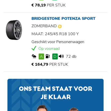
€ 78,19
PER STUK
BRIDGESTONE POTENZA SPORT
ZOMERBAND
MAAT: 245/45 R18 100 Y
Geschikt voor Personenwagen
Op voorraad
A
D
72 db
€ 164,79
PER STUK