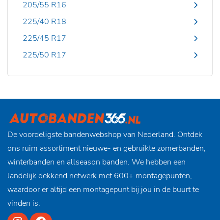
205/55 R16
225/40 R18
225/45 R17
225/50 R17
De voordeligste bandenwebshop van Nederland. Ontdek
ons ruim assortiment nieuwe- en gebruikte zomerbanden,
winterbanden en allseason banden. We hebben een
landelijk dekkend netwerk met 600+ montagepunten,
waardoor er altijd een montagepunt bij jou in de buurt te
vinden is.