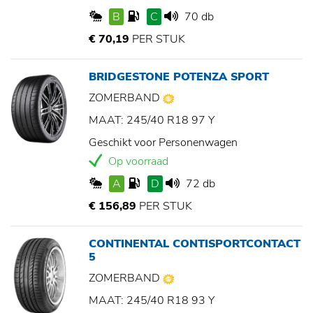
B
C
70 db
€ 70,19
PER STUK
BRIDGESTONE POTENZA SPORT
ZOMERBAND
MAAT: 245/40 R18 97 Y
Geschikt voor Personenwagen
Op voorraad
A
D
72 db
€ 156,89
PER STUK
CONTINENTAL CONTISPORTCONTACT
5
ZOMERBAND
MAAT: 245/40 R18 93 Y