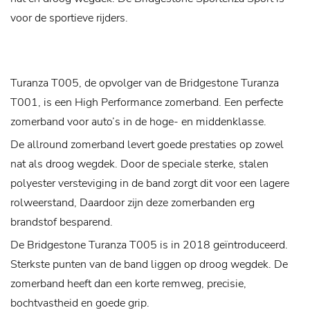
voor de sportieve rijders.
Turanza T005, de opvolger van de Bridgestone Turanza
T001, is een High Performance zomerband. Een perfecte
zomerband voor auto’s in de hoge- en middenklasse.
De allround zomerband levert goede prestaties op zowel
nat als droog wegdek. Door de speciale sterke, stalen
polyester versteviging in de band zorgt dit voor een lagere
rolweerstand, Daardoor zijn deze zomerbanden erg
brandstof besparend.
De Bridgestone Turanza T005 is in 2018 geïntroduceerd.
Sterkste punten van de band liggen op droog wegdek. De
zomerband heeft dan een korte remweg, precisie,
bochtvastheid en goede grip.