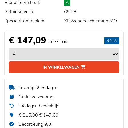
Brandstofverbruik
A
Geluidsniveau
69 dB
Speciale kenmerken
XL,Wangbescherming,MO
€ 147,09
NIEUW
PER STUK
IN WINKELWAGEN
Levertijd 2-5 dagen
Gratis verzending
14 dagen bedenktijd
€ 215,00
€ 147,09
Beoordeling 9,3