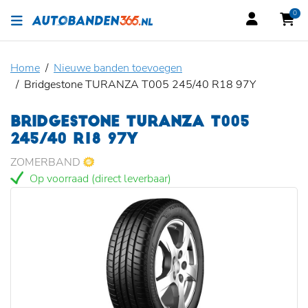
0
Home
Nieuwe banden toevoegen
Bridgestone TURANZA T005 245/40 R18 97Y
BRIDGESTONE TURANZA T005
245/40 R18 97Y
ZOMERBAND
Op voorraad (direct leverbaar)