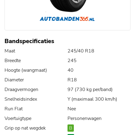
Bandspecificaties
Maat
245/40 R18
Breedte
245
Hoogte (wangmaat)
40
Diameter
R18
Draagvermogen
97 (730 kg per/band)
Snelheidsindex
Y (maximaal 300 km/h)
Run Flat
Nee
Voertuigtype
Personenwagen
Grip op nat wegdek
B