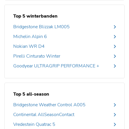
Top 5 winterbanden
Bridgestone Blizzak LM005
Michelin Alpin 6
Nokian WR D4
Pirelli Cinturato Winter
Goodyear ULTRAGRIP PERFORMANCE +
Top 5 all-season
Bridgestone Weather Control A005
Continental AllSeasonContact
Vredestein Quatrac 5