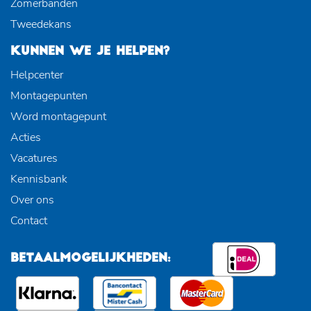
Zomerbanden
Tweedekans
KUNNEN WE JE HELPEN?
Helpcenter
Montagepunten
Word montagepunt
Acties
Vacatures
Kennisbank
Over ons
Contact
BETAALMOGELIJKHEDEN: