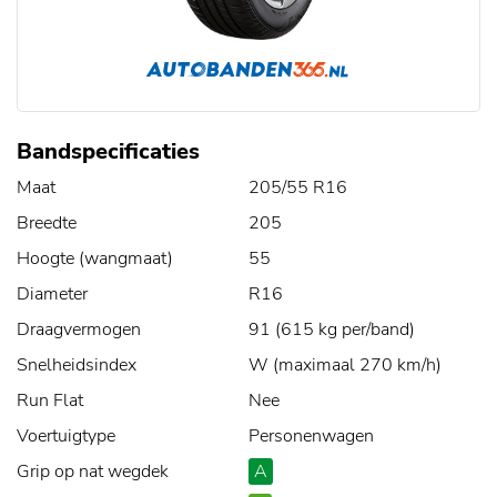
Bandspecificaties
Maat
205/55 R16
Breedte
205
Hoogte (wangmaat)
55
Diameter
R16
Draagvermogen
91 (615 kg per/band)
Snelheidsindex
W (maximaal 270 km/h)
Run Flat
Nee
Voertuigtype
Personenwagen
Grip op nat wegdek
A