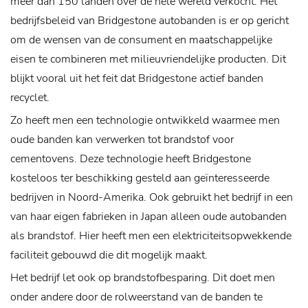
meer dan 150 landen over de hele wereld verkocht.
Het
bedrijfsbeleid van Bridgestone autobanden is er op gericht
om de wensen van de consument en maatschappelijke
eisen te combineren met milieuvriendelijke producten. Dit
blijkt vooral uit het feit dat Bridgestone actief banden
recyclet.
Zo heeft men een technologie ontwikkeld waarmee men
oude banden kan verwerken tot brandstof voor
cementovens. Deze technologie heeft Bridgestone
kosteloos ter beschikking gesteld aan geïnteresseerde
bedrijven in Noord-Amerika. Ook gebruikt het bedrijf in een
van haar eigen fabrieken in Japan alleen oude autobanden
als brandstof. Hier heeft men een elektriciteitsopwekkende
faciliteit gebouwd die dit mogelijk maakt.
Het bedrijf let ook op brandstofbesparing. Dit doet men
onder andere door de rolweerstand van de banden te