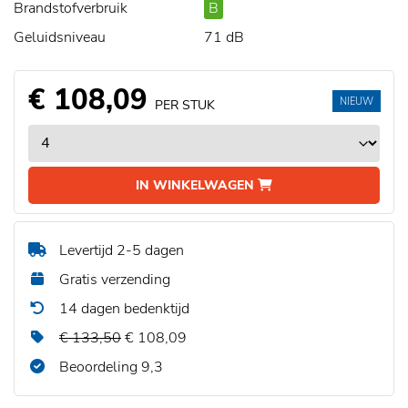
Brandstofverbruik
B
Geluidsniveau
71 dB
€ 108,09
NIEUW
PER STUK
IN WINKELWAGEN
Levertijd 2-5 dagen
Gratis verzending
14 dagen bedenktijd
€ 133,50
€ 108,09
Beoordeling 9,3