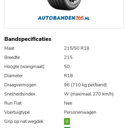
Bandspecificaties
Maat
215/50 R18
Breedte
215
Hoogte (wangmaat)
50
Diameter
R18
Draagvermogen
96 (710 kg per/band)
Snelheidsindex
W (maximaal 270 km/h)
Run Flat
Nee
Voertuigtype
Personenwagen
Grip op nat wegdek
B