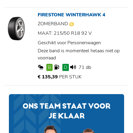
FIRESTONE WINTERHAWK 4
ZOMERBAND
MAAT: 215/50 R18 92 V
Geschikt voor Personenwagen
Deze band is momenteel helaas niet op
voorraad
B
D
71 db
€ 135,39
PER STUK