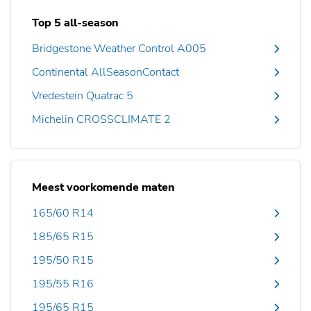
Top 5 all-season
Bridgestone Weather Control A005
Continental AllSeasonContact
Vredestein Quatrac 5
Michelin CROSSCLIMATE 2
Meest voorkomende maten
165/60 R14
185/65 R15
195/50 R15
195/55 R16
195/65 R15