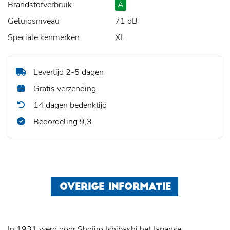
Brandstofverbruik
A
Geluidsniveau
71 dB
Speciale kenmerken
XL
Levertijd 2-5 dagen
Gratis verzending
14 dagen bedenktijd
Beoordeling 9,3
OVERIGE INFORMATIE
In 1931 werd door Shojiro Ishibashi het Japanse