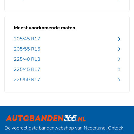
Meest voorkomende maten
205/45 R17
205/55 R16
225/40 R18
225/45 R17
225/50 R17
De voordeligste bandenwebshop van Nederland. Ontdek