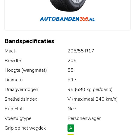
Bandspecificaties
Maat
205/55 R17
Breedte
205
Hoogte (wangmaat)
55
Diameter
R17
Draagvermogen
95 (690 kg per/band)
Snelheidsindex
V (maximaal 240 km/h)
Run Flat
Nee
Voertuigtype
Personenwagen
Grip op nat wegdek
A