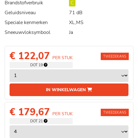
Brandstofverbruik
C
Geluidsniveau
71 dB
Speciale kenmerken
XL,MS
Sneeuwvloksymbool
Ja
€ 122,07
TWEEDEKANS
PER STUK
DOT 19
IN WINKELWAGEN
€ 179,67
TWEEDEKANS
PER STUK
DOT 21