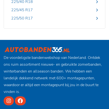
225/40 R18
225/45 R17
225/50 R17
De voordeligste bandenwebshop van Nederland. Ontdek
ons ruim assortiment nieuwe- en gebruikte zomerbanden,
winterbanden en allseason banden. We hebben een
landelijk dekkend netwerk met 600+ montagepunten,
waardoor er altijd een montagepunt bij jou in de buurt te
vinden is.