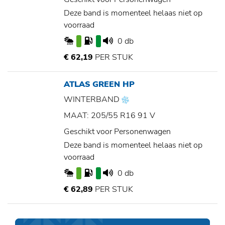
Deze band is momenteel helaas niet op
voorraad
0 db
€ 62,19
PER STUK
ATLAS GREEN HP
WINTERBAND
MAAT: 205/55 R16 91 V
Geschikt voor Personenwagen
Deze band is momenteel helaas niet op
voorraad
0 db
€ 62,89
PER STUK