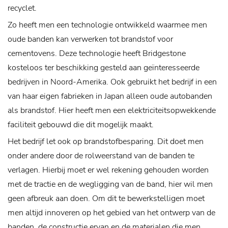
recyclet.
Zo heeft men een technologie ontwikkeld waarmee men
oude banden kan verwerken tot brandstof voor
cementovens. Deze technologie heeft Bridgestone
kosteloos ter beschikking gesteld aan geïnteresseerde
bedrijven in Noord-Amerika. Ook gebruikt het bedrijf in een
van haar eigen fabrieken in Japan alleen oude autobanden
als brandstof. Hier heeft men een elektriciteitsopwekkende
faciliteit gebouwd die dit mogelijk maakt.
Het bedrijf let ook op brandstofbesparing. Dit doet men
onder andere door de rolweerstand van de banden te
verlagen. Hierbij moet er wel rekening gehouden worden
met de tractie en de wegligging van de band, hier wil men
geen afbreuk aan doen. Om dit te bewerkstelligen moet
men altijd innoveren op het gebied van het ontwerp van de
banden, de constructie ervan en de materialen die men