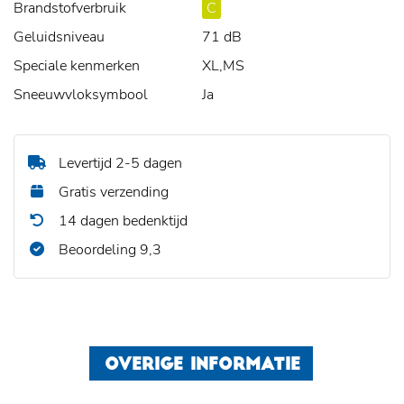
Brandstofverbruik
C
Geluidsniveau
71 dB
Speciale kenmerken
XL,MS
Sneeuwvloksymbool
Ja
Levertijd 2-5 dagen
Gratis verzending
14 dagen bedenktijd
Beoordeling 9,3
OVERIGE INFORMATIE