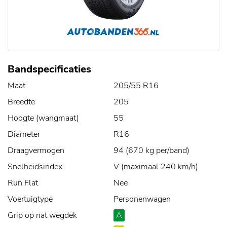
Bandspecificaties
Maat
205/55 R16
Breedte
205
Hoogte (wangmaat)
55
Diameter
R16
Draagvermogen
94 (670 kg per/band)
Snelheidsindex
V (maximaal 240 km/h)
Run Flat
Nee
Voertuigtype
Personenwagen
Grip op nat wegdek
A