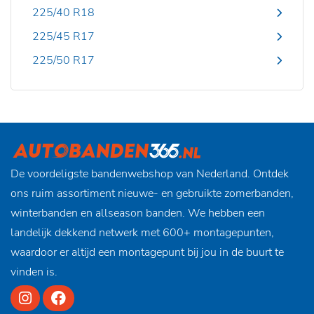
225/40 R18
225/45 R17
225/50 R17
De voordeligste bandenwebshop van Nederland. Ontdek
ons ruim assortiment nieuwe- en gebruikte zomerbanden,
winterbanden en allseason banden. We hebben een
landelijk dekkend netwerk met 600+ montagepunten,
waardoor er altijd een montagepunt bij jou in de buurt te
vinden is.