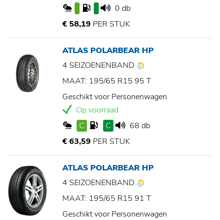
0 db
€ 58,19
PER STUK
ATLAS POLARBEAR HP
4 SEIZOENENBAND
MAAT: 195/65 R15 95 T
Geschikt voor Personenwagen
Op voorraad
C
C
68 db
€ 63,59
PER STUK
ATLAS POLARBEAR HP
4 SEIZOENENBAND
MAAT: 195/65 R15 91 T
Geschikt voor Personenwagen