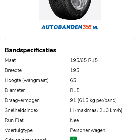
Bandspecificaties
Maat
195/65 R15
Breedte
195
Hoogte (wangmaat)
65
Diameter
R15
Draagvermogen
91 (615 kg per/band)
Snelheidsindex
H (maximaal 210 km/h)
Run Flat
Nee
Voertuigtype
Personenwagen