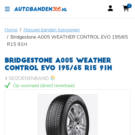
0
Home
Nieuwe banden toevoegen
Bridgestone A005 WEATHER CONTROL EVO 195/65
R15 91H
BRIDGESTONE A005 WEATHER
CONTROL EVO 195/65 R15 91H
4 SEIZOENENBAND
Op voorraad (direct leverbaar)