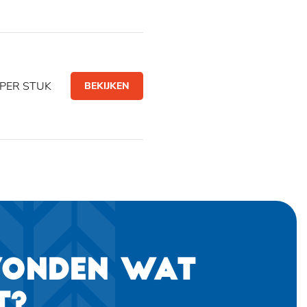
PER STUK
BEKIJKEN
VONDEN WAT
T?