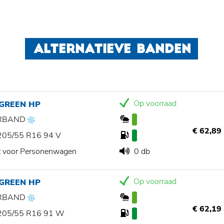
ALTERNATIEVE BANDEN
Op voorraad
 GREEN HP
RBAND
€ 62,89
205/55 R16 94 V
t voor Personenwagen
0 db
Op voorraad
 GREEN HP
RBAND
€ 62,19
205/55 R16 91 W