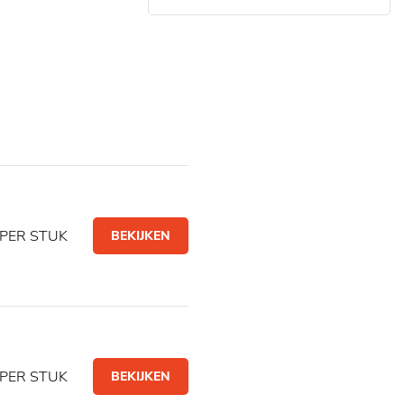
PER STUK
BEKIJKEN
PER STUK
BEKIJKEN