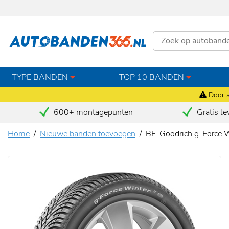
TYPE BANDEN
TOP 10 BANDEN
Door a
600+ montagepunten
Gratis le
Home
Nieuwe banden toevoegen
BF-Goodrich g-Force 