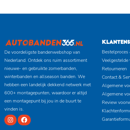
KLANTENS
Bestelproces 
De voordeligste bandenwebshop van
Nederland. Ontdek ons ruim assortiment
Veelgestelde
nieuwe- en gebruikte zomerbanden,
Retourneren
winterbanden en allseason banden. We
Contact & Ser
hebben een landelijk dekkend netwerk met
Algemene vo
600+ montagepunten, waardoor er altijd
Algemene vo
een montagepunt bij jou in de buurt te
Review voor
vinden is.
Klachtenformu
Garantieformu