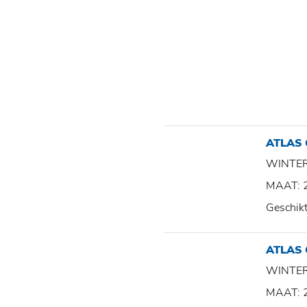
ATLAS
WINTE
MAAT: 
Geschik
ATLAS
WINTE
MAAT: 