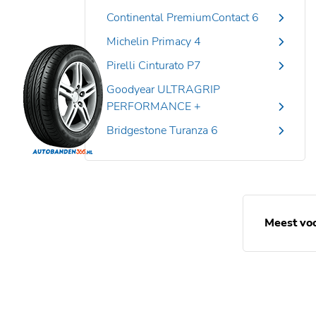
Continental PremiumContact 6
Michelin Primacy 4
Pirelli Cinturato P7
Goodyear ULTRAGRIP
PERFORMANCE +
Bridgestone Turanza 6
Meest vo