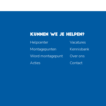
KUNNEN WE JE HELPEN?
Helpcenter
Vacatures
Montagepunten
Kennisbank
Word montagepunt
Over ons
Acties
Contact