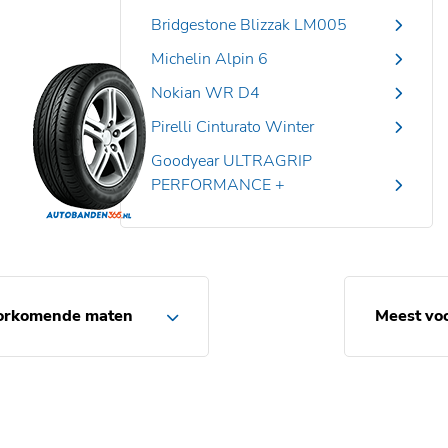
Bridgestone Blizzak LM005
Michelin Alpin 6
Nokian WR D4
Pirelli Cinturato Winter
Goodyear ULTRAGRIP
PERFORMANCE +
orkomende maten
Meest vo