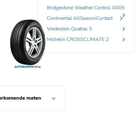
Bridgestone Weather Control A005
Continental AllSeasonContact
Vredestein Quatrac 5
Michelin CROSSCLIMATE 2
orkomende maten