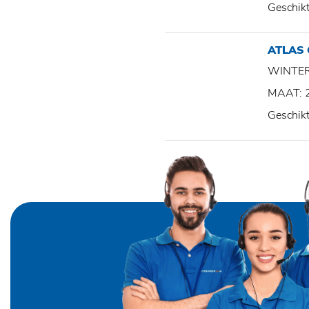
Geschik
ATLAS
WINTE
MAAT: 
Geschik