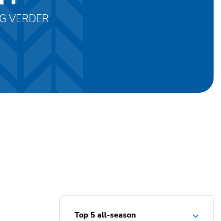
AG VERDER
Top 5 all-season