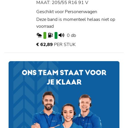
MAAT: 205/55 R16 91 V
Geschikt voor Personenwagen
Deze band is momenteel helaas niet op
voorraad
0 db
€ 62,89
PER STUK