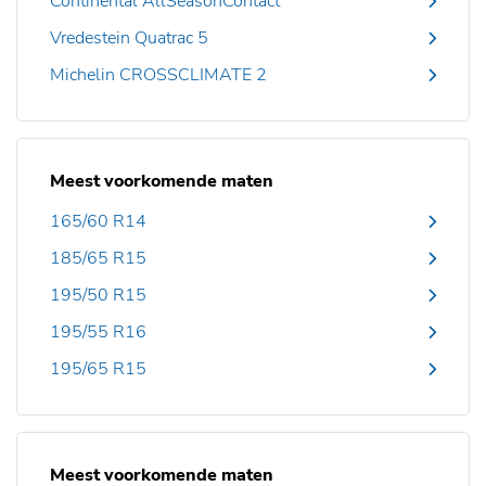
Continental AllSeasonContact
Vredestein Quatrac 5
Michelin CROSSCLIMATE 2
Meest voorkomende maten
165/60 R14
185/65 R15
195/50 R15
195/55 R16
195/65 R15
Meest voorkomende maten