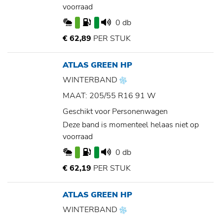
voorraad
0 db
€ 62,89
PER STUK
ATLAS GREEN HP
WINTERBAND
MAAT: 205/55 R16 91 W
Geschikt voor Personenwagen
Deze band is momenteel helaas niet op
voorraad
0 db
€ 62,19
PER STUK
ATLAS GREEN HP
WINTERBAND