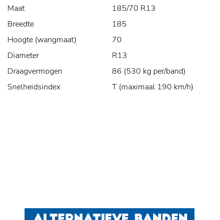
Maat
185/70 R13
Breedte
185
Hoogte (wangmaat)
70
Diameter
R13
Draagvermogen
86 (530 kg per/band)
Snelheidsindex
T (maximaal 190 km/h)