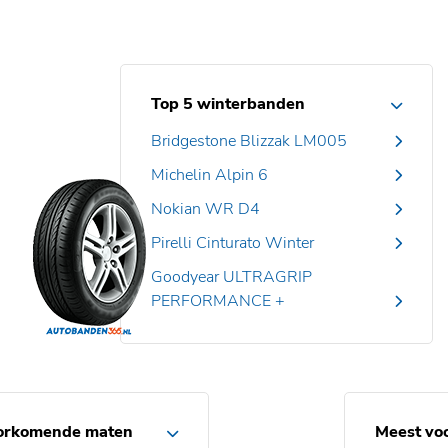
Top 5 winterbanden
Bridgestone Blizzak LM005
Michelin Alpin 6
Nokian WR D4
Pirelli Cinturato Winter
Goodyear ULTRAGRIP
PERFORMANCE +
orkomende maten
Meest vo