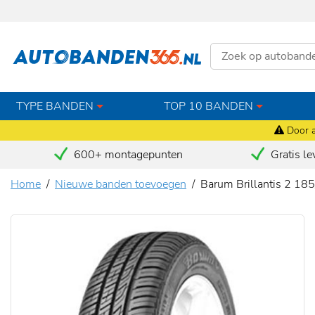
TYPE BANDEN
TOP 10 BANDEN
Door a
600+ montagepunten
Gratis le
Home
Nieuwe banden toevoegen
Barum Brillantis 2 18