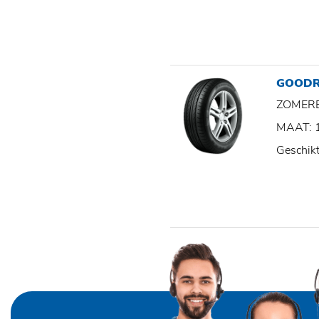
GOODR
ZOMER
MAAT: 
Geschik