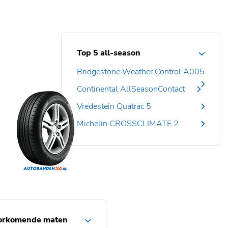
Top 5 all-season
Bridgestone Weather Control A005
Continental AllSeasonContact
Vredestein Quatrac 5
Michelin CROSSCLIMATE 2
orkomende maten