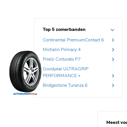
Top 5 zomerbanden
Continental PremiumContact 6
Michelin Primacy 4
Pirelli Cinturato P7
Goodyear ULTRAGRIP
PERFORMANCE +
Bridgestone Turanza 6
Meest vo