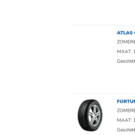
ATLAS
ZOMER
MAAT: 
Geschik
FORTU
ZOMER
MAAT: 
Geschik