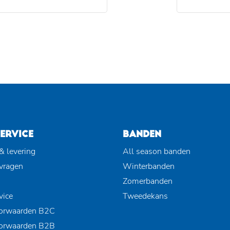
ERVICE
BANDEN
& levering
All season banden
 vragen
Winterbanden
Zomerbanden
vice
Tweedekans
orwaarden B2C
orwaarden B2B