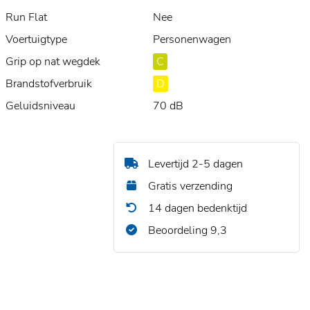
Run Flat
Nee
Voertuigtype
Personenwagen
Grip op nat wegdek
C
Brandstofverbruik
D
Geluidsniveau
70 dB
Levertijd 2-5 dagen
Gratis verzending
14 dagen bedenktijd
Beoordeling 9,3