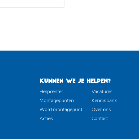
KUNNEN WE JE HELPEN?
Helpcenter
Vacatures
Montagepunten
Kennisbank
Word montagepunt
Over ons
Acties
Contact