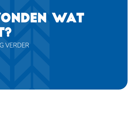
VONDEN WAT
T?
AG VERDER