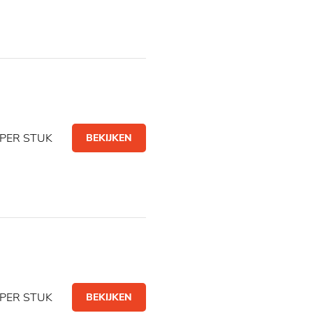
PER STUK
BEKIJKEN
PER STUK
BEKIJKEN