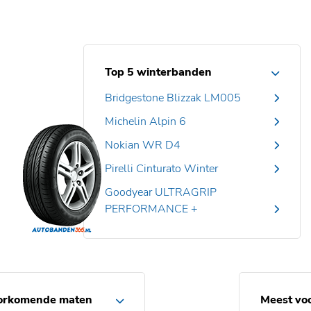
Top 5 winterbanden
Bridgestone Blizzak LM005
Michelin Alpin 6
Nokian WR D4
Pirelli Cinturato Winter
Goodyear ULTRAGRIP
PERFORMANCE +
orkomende maten
Meest vo