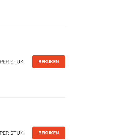
PER STUK
BEKIJKEN
PER STUK
BEKIJKEN