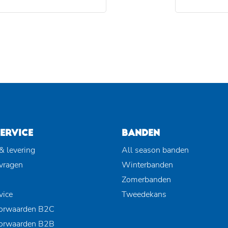
ERVICE
BANDEN
& levering
All season banden
 vragen
Winterbanden
Zomerbanden
vice
Tweedekans
orwaarden B2C
orwaarden B2B