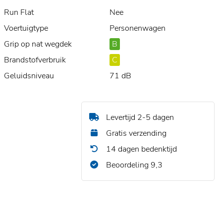
Run Flat
Nee
Voertuigtype
Personenwagen
Grip op nat wegdek
B
Brandstofverbruik
C
Geluidsniveau
71 dB
Levertijd 2-5 dagen
Gratis verzending
14 dagen bedenktijd
Beoordeling 9,3