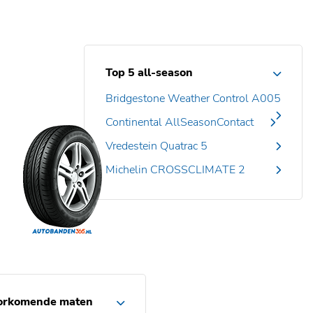
Top 5 all-season
Bridgestone Weather Control A005
Continental AllSeasonContact
Vredestein Quatrac 5
Michelin CROSSCLIMATE 2
orkomende maten