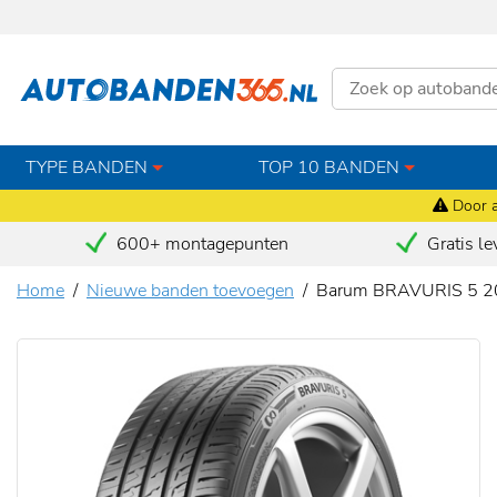
TYPE BANDEN
TOP 10 BANDEN
Door a
600+ montagepunten
Gratis le
Home
Nieuwe banden toevoegen
Barum BRAVURIS 5 2