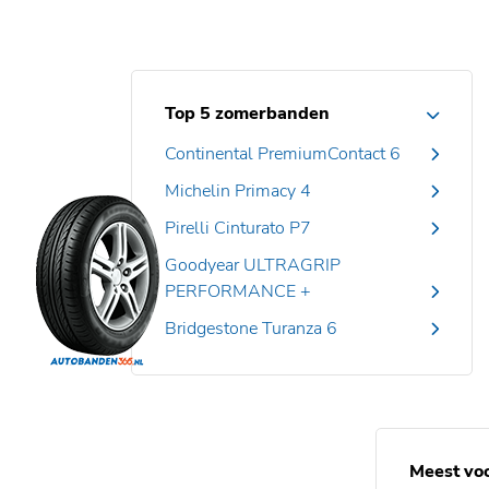
Top 5 zomerbanden
Continental PremiumContact 6
Michelin Primacy 4
Pirelli Cinturato P7
Goodyear ULTRAGRIP
PERFORMANCE +
Bridgestone Turanza 6
Meest vo