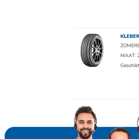
KLEBE
ZOMER
MAAT: 
Geschik