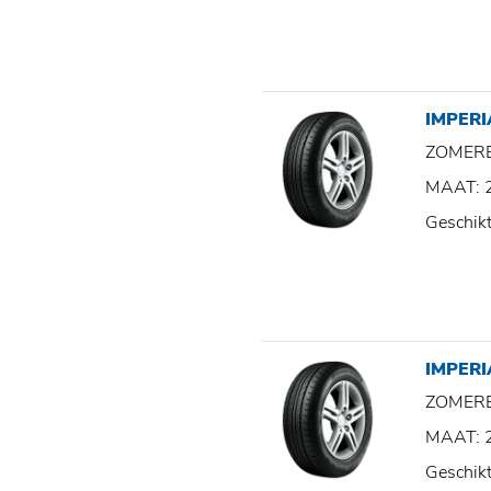
IMPERI
ZOMER
MAAT: 
Geschik
IMPER
ZOMER
MAAT: 
Geschik