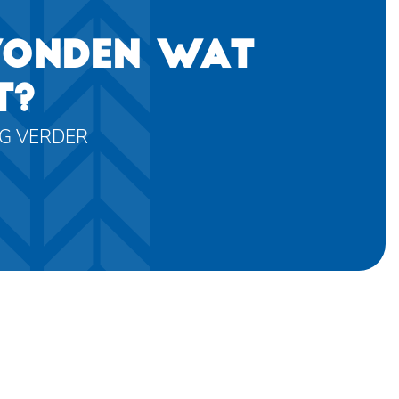
VONDEN WAT
T?
AG VERDER