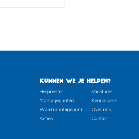
KUNNEN WE JE HELPEN?
Helpcenter
Vacatures
Montagepunten
Kennisbank
Word montagepunt
Over ons
Acties
Contact