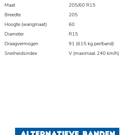
Maat
205/60 R15
Breedte
205
Hoogte (wangmaat)
60
Diameter
R15
Draagvermogen
91 (615 kg per/band)
Snelheidsindex
V (maximaal 240 km/h)