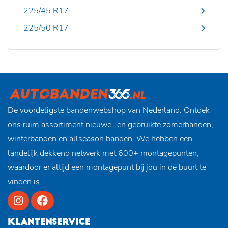
225/45 R17
225/50 R17
De voordeligste bandenwebshop van Nederland. Ontdek
ons ruim assortiment nieuwe- en gebruikte zomerbanden,
winterbanden en allseason banden. We hebben een
landelijk dekkend netwerk met 600+ montagepunten,
waardoor er altijd een montagepunt bij jou in de buurt te
vinden is.
KLANTENSERVICE