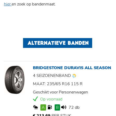
hier
en zoek op bandenmaat.
ALTERNATIEVE BANDEN
BRIDGESTONE DURAVIS ALL SEASON
4 SEIZOENENBAND
MAAT: 235/65 R16 115 R
Geschikt voor Personenwagen
Op voorraad
A
B
72 db
€ 213,69
PER STUK