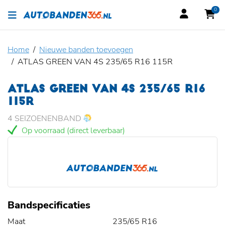
0
Home
Nieuwe banden toevoegen
ATLAS GREEN VAN 4S 235/65 R16 115R
ATLAS GREEN VAN 4S 235/65 R16
115R
4 SEIZOENENBAND
Op voorraad (direct leverbaar)
Bandspecificaties
Maat
235/65 R16