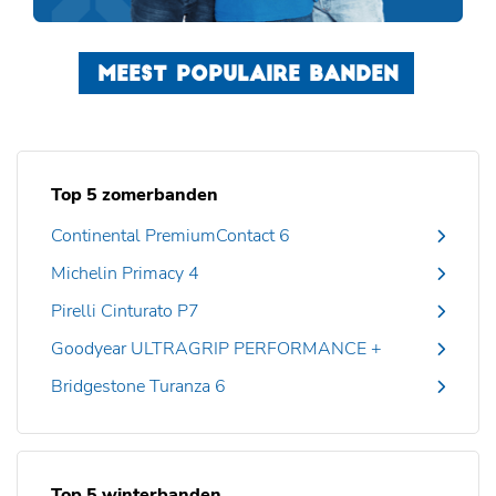
MEEST POPULAIRE BANDEN
Top 5 zomerbanden
Continental PremiumContact 6
Michelin Primacy 4
Pirelli Cinturato P7
Goodyear ULTRAGRIP PERFORMANCE +
Bridgestone Turanza 6
Top 5 winterbanden