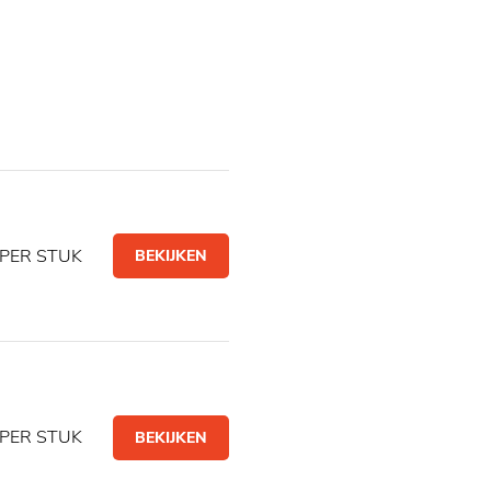
PER STUK
BEKIJKEN
PER STUK
BEKIJKEN