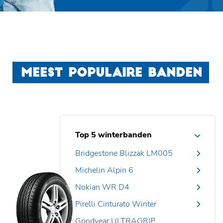
MEEST POPULAIRE BANDEN
Top 5 winterbanden
Bridgestone Blizzak LM005
Michelin Alpin 6
Nokian WR D4
Pirelli Cinturato Winter
Goodyear ULTRAGRIP