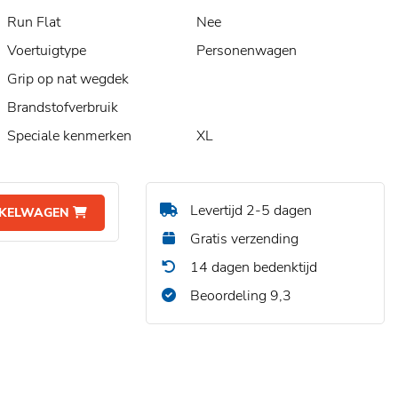
Run Flat
Nee
Voertuigtype
Personenwagen
Grip op nat wegdek
Brandstofverbruik
Speciale kenmerken
XL
Levertijd 2-5 dagen
NKELWAGEN
Gratis verzending
14 dagen bedenktijd
Beoordeling 9,3