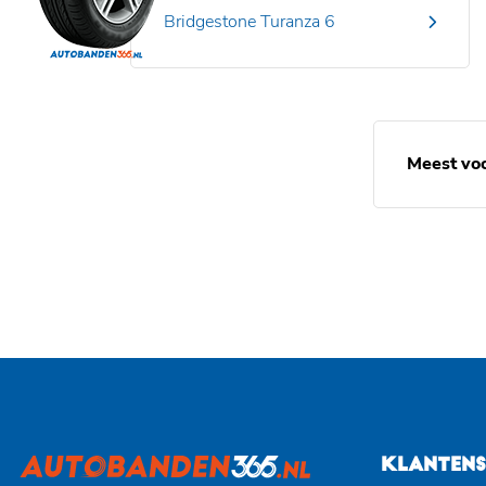
Bridgestone Turanza 6
Meest vo
KLANTENS