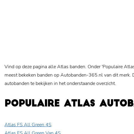
Vind op deze pagina alle Atlas banden. Onder 'Populaire Atla
meest bekeken banden op Autobanden-365.nl van dit merk. Da
autobanden te bekijken in het onderstaande overzicht.
POPULAIRE ATLAS AUTO
Atlas FS All Green 4S
Atlas FS All Green Van 4S