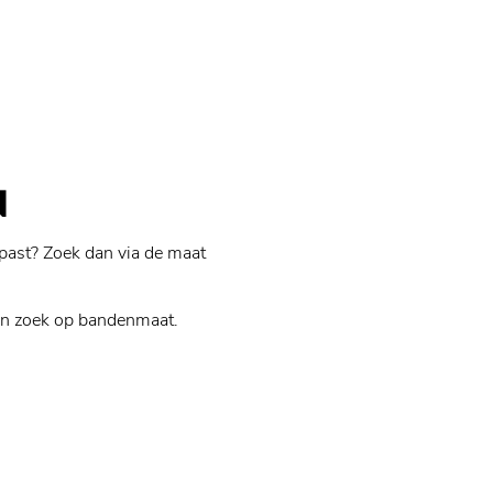
N
past? Zoek dan via de maat
n zoek op bandenmaat.