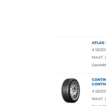
ATLAS
4 SEI
MAAT: 
Geschik
CONTI
CONTI
4 SEI
MAAT: 