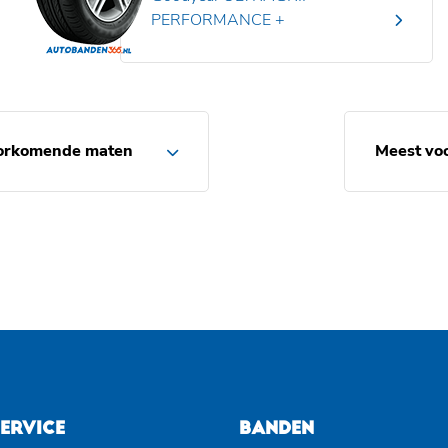
PERFORMANCE +
orkomende maten
Meest vo
ERVICE
BANDEN