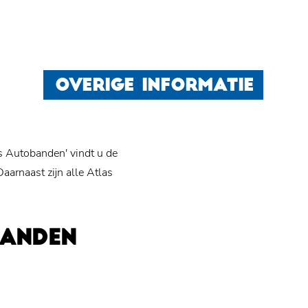
OVERIGE INFORMATIE
s Autobanden' vindt u de
arnaast zijn alle Atlas
BANDEN