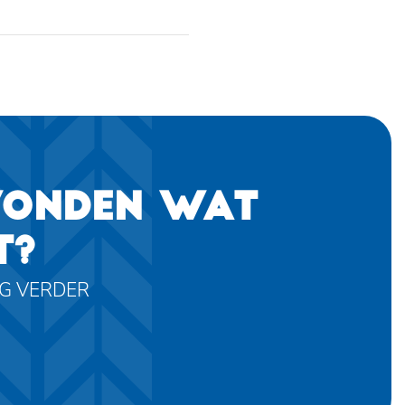
VONDEN WAT
T?
AG VERDER