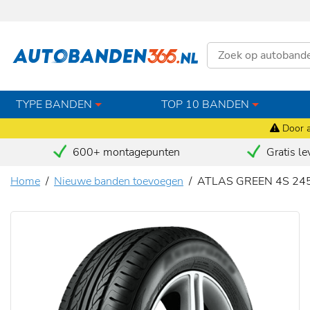
TYPE BANDEN
TOP 10 BANDEN
Door a
600+ montagepunten
Gratis le
Home
Nieuwe banden toevoegen
ATLAS GREEN 4S 245/