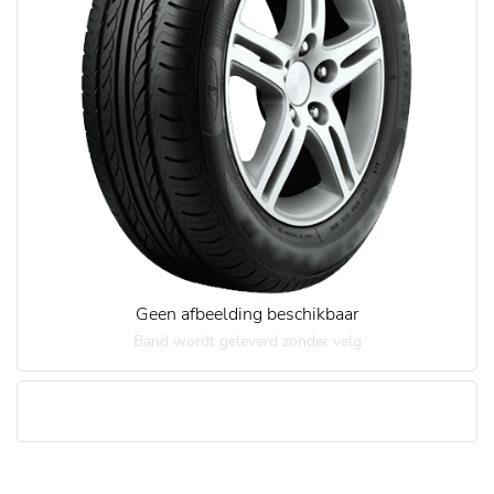
Geen afbeelding beschikbaar
Band wordt geleverd zonder velg