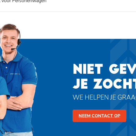
t voor Personenwagen
NIET GE
JE ZOCH
WE HELPEN JE GRA
NEEM CONTACT OP