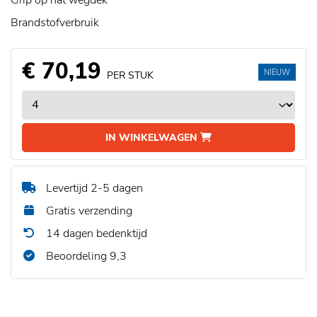
Grip op nat wegdek
Brandstofverbruik
€ 70,19
NIEUW
PER STUK
IN WINKELWAGEN
Levertijd 2-5 dagen
Gratis verzending
14 dagen bedenktijd
Beoordeling 9,3