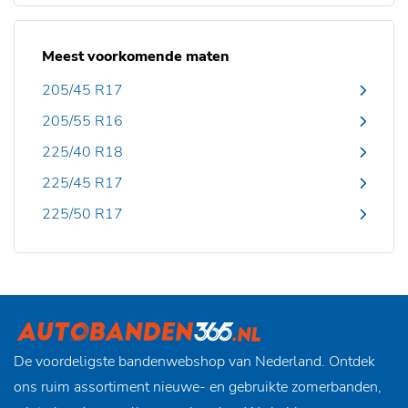
Meest voorkomende maten
205/45 R17
205/55 R16
225/40 R18
225/45 R17
225/50 R17
De voordeligste bandenwebshop van Nederland. Ontdek
ons ruim assortiment nieuwe- en gebruikte zomerbanden,