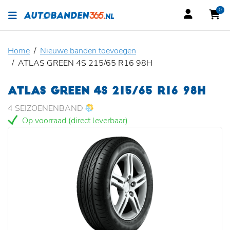
0
Home
Nieuwe banden toevoegen
ATLAS GREEN 4S 215/65 R16 98H
ATLAS GREEN 4S 215/65 R16 98H
4 SEIZOENENBAND
Op voorraad (direct leverbaar)