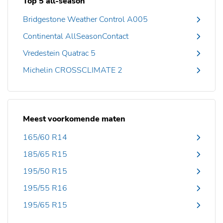
Top 5 all-season
Bridgestone Weather Control A005
Continental AllSeasonContact
Vredestein Quatrac 5
Michelin CROSSCLIMATE 2
Meest voorkomende maten
165/60 R14
185/65 R15
195/50 R15
195/55 R16
195/65 R15