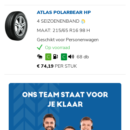
ATLAS POLARBEAR HP
4 SEIZOENENBAND
MAAT: 215/65 R16 98 H
Geschikt voor Personenwagen
Op voorraad
C
C
68 db
€ 74,19
PER STUK