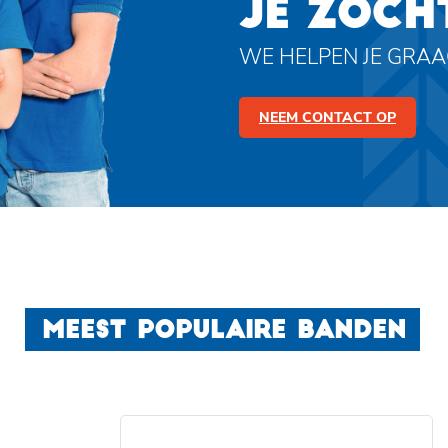
JE ZOCH
WE HELPEN JE GRA
NEEM CONTACT OP
MEEST POPULAIRE BANDEN