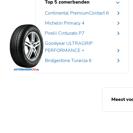
Top 5 zomerbanden
Continental PremiumContact 6
Michelin Primacy 4
Pirelli Cinturato P7
Goodyear ULTRAGRIP
PERFORMANCE +
Bridgestone Turanza 6
Meest vo