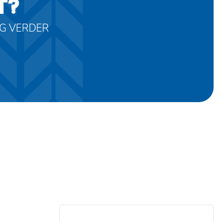
T?
AG VERDER