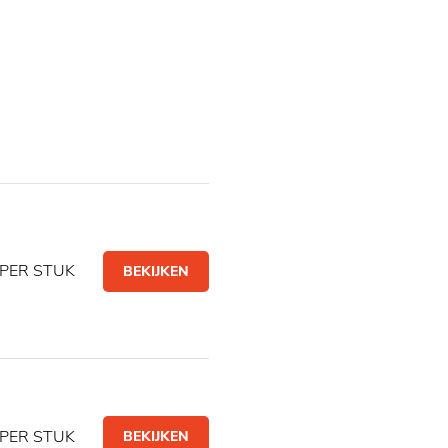
PER STUK
BEKIJKEN
PER STUK
BEKIJKEN