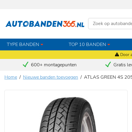
TYPE BANDEN
TOP 10 BANDEN
Door a
600+ montagepunten
Gratis le
Home
Nieuwe banden toevoegen
ATLAS GREEN 4S 20