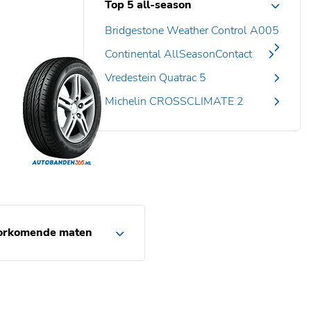
Top 5 all-season
Bridgestone Weather Control A005
Continental AllSeasonContact
Vredestein Quatrac 5
Michelin CROSSCLIMATE 2
orkomende maten