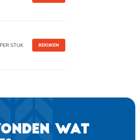
PER STUK
BEKIJKEN
VONDEN WAT