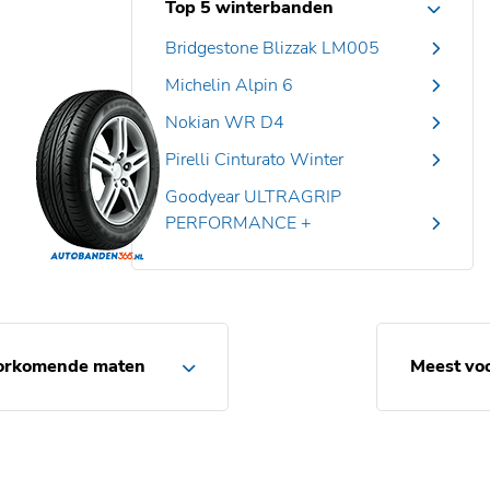
Top 5 winterbanden
Bridgestone Blizzak LM005
Michelin Alpin 6
Nokian WR D4
Pirelli Cinturato Winter
Goodyear ULTRAGRIP
PERFORMANCE +
orkomende maten
Meest vo