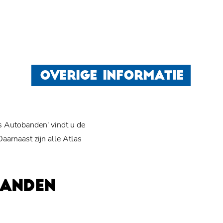
OVERIGE INFORMATIE
s Autobanden' vindt u de
arnaast zijn alle Atlas
BANDEN