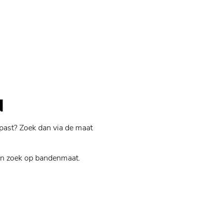
N
past? Zoek dan via de maat
n zoek op bandenmaat.