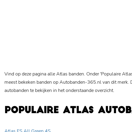
Vind op deze pagina alle Atlas banden. Onder 'Populaire Atla
meest bekeken banden op Autobanden-365.nl van dit merk. Da
autobanden te bekijken in het onderstaande overzicht.
POPULAIRE ATLAS AUTO
Atlas FS All Green 4S