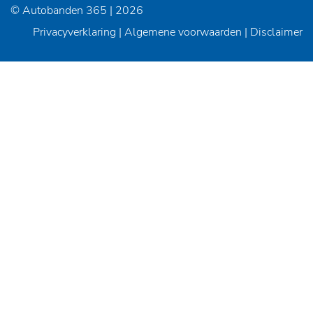
© Autobanden 365 | 2026
Privacyverklaring
|
Algemene voorwaarden
|
Disclaimer