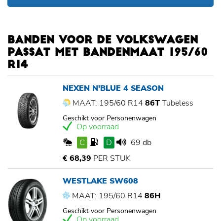
BANDEN VOOR DE VOLKSWAGEN
PASSAT MET BANDENMAAT 195/60
R14
NEXEN N'BLUE 4 SEASON
MAAT: 195/60 R14
86T
Tubeless
Geschikt voor Personenwagen
Op voorraad
C
D
69 db
€ 68,39
PER STUK
WESTLAKE SW608
MAAT: 195/60 R14
86H
Geschikt voor Personenwagen
Op voorraad