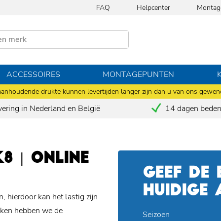
FAQ
Helpcenter
Montag
ACCESSOIRES
MONTAGEPUNTEN
anhoudende drukte kunnen levertijden langer zijn dan u van ons gewen
vering in Nederland en België
14 dagen bedenk
 | ONLINE
GEEF DE
HUIDIGE
 hierdoor kan het lastig zijn
maken hebben we de
Seizoen