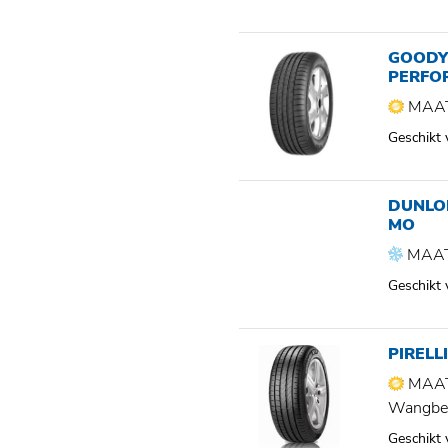
GOODYE
PERFO
MAAT
Geschikt
DUNLOP
MO
MAAT
Geschikt
PIRELL
MAAT
Wangbe
Geschikt