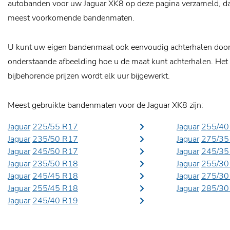
autobanden voor uw Jaguar XK8 op deze pagina verzameld, daa
meest voorkomende bandenmaten.
U kunt uw eigen bandenmaat ook eenvoudig achterhalen door o
onderstaande afbeelding hoe u de maat kunt achterhalen. Het
bijbehorende prijzen wordt elk uur bijgewerkt.
Meest gebruikte bandenmaten voor de Jaguar XK8 zijn:
Jaguar
225/55 R17
Jaguar
255/40
Jaguar
235/50 R17
Jaguar
275/35
Jaguar
245/50 R17
Jaguar
245/35
Jaguar
235/50 R18
Jaguar
255/30
Jaguar
245/45 R18
Jaguar
275/30
Jaguar
255/45 R18
Jaguar
285/30
Jaguar
245/40 R19