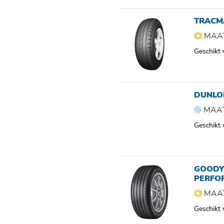
TRACM
MAAT
Geschikt
DUNLO
MAAT
Geschikt
GOODYE
PERFO
MAAT
Geschikt