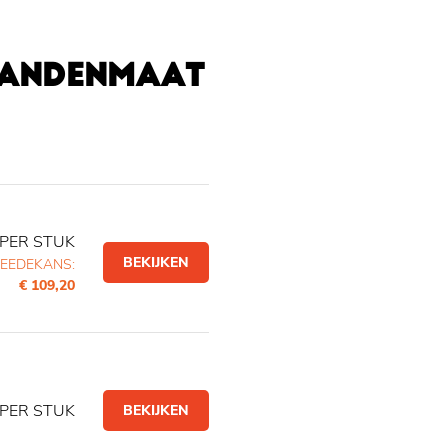
BANDENMAAT
PER STUK
BEKIJKEN
EEDEKANS:
€ 109,20
PER STUK
BEKIJKEN