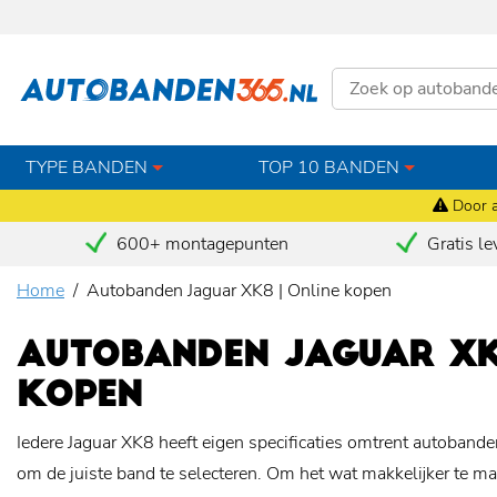
TYPE BANDEN
TOP 10 BANDEN
Door a
600+ montagepunten
Gratis le
Home
Autobanden Jaguar XK8 | Online kopen
AUTOBANDEN JAGUAR XK8
KOPEN
Iedere Jaguar XK8 heeft eigen specificaties omtrent autobanden,
om de juiste band te selecteren. Om het wat makkelijker te 