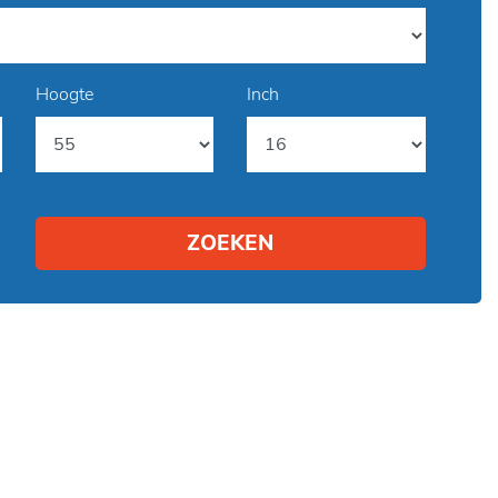
Hoogte
Inch
ZOEKEN