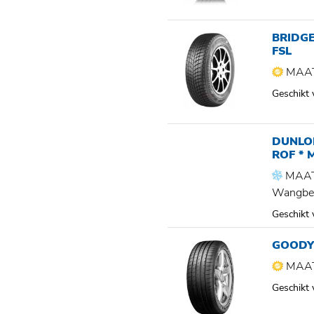
BRIDGE
FSL
MAAT
Geschikt
DUNLO
ROF * 
MAAT
Wangbe
Geschikt
GOODY
MAAT
Geschikt