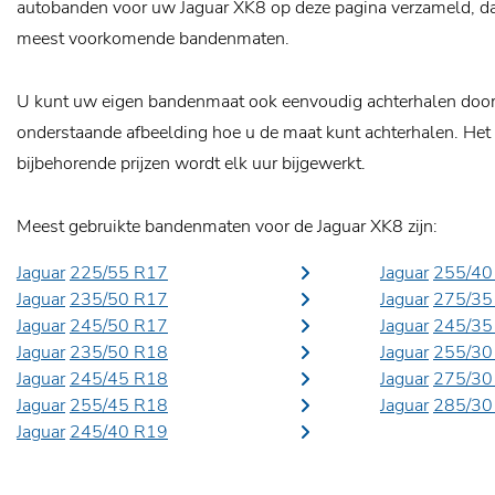
autobanden voor uw Jaguar XK8 op deze pagina verzameld, daa
meest voorkomende bandenmaten.
U kunt uw eigen bandenmaat ook eenvoudig achterhalen door o
onderstaande afbeelding hoe u de maat kunt achterhalen. Het
bijbehorende prijzen wordt elk uur bijgewerkt.
Meest gebruikte bandenmaten voor de Jaguar XK8 zijn:
Jaguar
225/55 R17
Jaguar
255/40
Jaguar
235/50 R17
Jaguar
275/35
Jaguar
245/50 R17
Jaguar
245/35
Jaguar
235/50 R18
Jaguar
255/30
Jaguar
245/45 R18
Jaguar
275/30
Jaguar
255/45 R18
Jaguar
285/30
Jaguar
245/40 R19