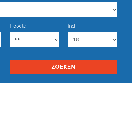
Hoogte
Inch
ZOEKEN