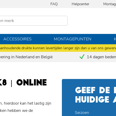
FAQ
Helpcenter
Montag
ACCESSOIRES
MONTAGEPUNTEN
anhoudende drukte kunnen levertijden langer zijn dan u van ons gewen
vering in Nederland en België
14 dagen bedenk
 | ONLINE
GEEF DE
HUIDIGE
 hierdoor kan het lastig zijn
maken hebben we de
Seizoen