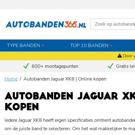
TYPE BANDEN
TOP 10 BANDEN
Door a
600+ montagepunten
Gratis le
Home
Autobanden Jaguar XK8 | Online kopen
AUTOBANDEN JAGUAR XK8
KOPEN
Iedere Jaguar XK8 heeft eigen specificaties omtrent autobanden,
om de juiste band te selecteren. Om het wat makkelijker te 