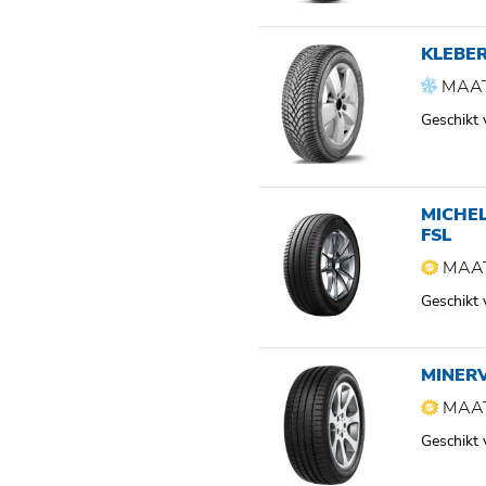
KLEBER
MAAT
Geschikt
MICHEL
FSL
MAAT
Geschikt
MINERV
MAAT
Geschikt