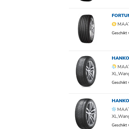
FORTU
MAAT
Geschikt
HANKO
MAAT
XL,Wan
Geschikt
HANKO
MAAT
XL,Wan
Geschikt