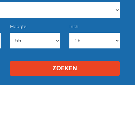
Hoogte
Inch
ZOEKEN