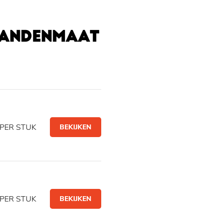
BANDENMAAT
PER STUK
BEKIJKEN
PER STUK
BEKIJKEN