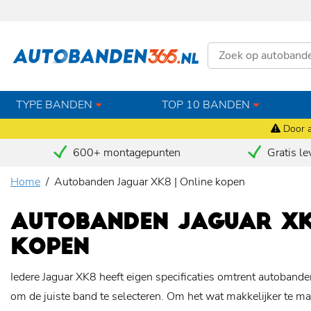
TYPE BANDEN
TOP 10 BANDEN
Door a
600+ montagepunten
Gratis le
Home
Autobanden Jaguar XK8 | Online kopen
AUTOBANDEN JAGUAR XK8
KOPEN
Iedere Jaguar XK8 heeft eigen specificaties omtrent autobanden,
om de juiste band te selecteren. Om het wat makkelijker te 