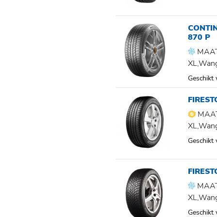
CONTI
870 P
MAAT
XL,Wan
Geschikt
FIRES
MAAT
XL,Wan
Geschikt
FIRES
MAAT
XL,Wan
Geschikt