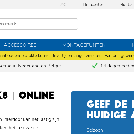
FAQ
Helpcenter
Montag
ACCESSOIRES
MONTAGEPUNTEN
anhoudende drukte kunnen levertijden langer zijn dan u van ons gewen
vering in Nederland en België
14 dagen bedenk
 | ONLINE
GEEF DE
HUIDIGE
 hierdoor kan het lastig zijn
maken hebben we de
Seizoen