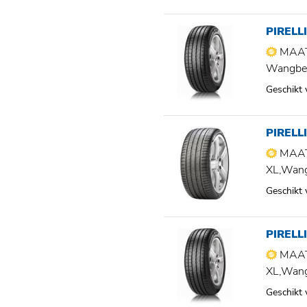
PIRELL
MAAT
Wangbe
Geschikt
PIRELLI
MAAT
XL,Wan
Geschikt
PIRELL
MAAT
XL,Wan
Geschikt