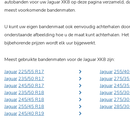
autobanden voor uw Jaguar XK8 op deze pagina verzameld, daa
meest voorkomende bandenmaten.
U kunt uw eigen bandenmaat ook eenvoudig achterhalen door o
onderstaande afbeelding hoe u de maat kunt achterhalen. Het
bijbehorende prijzen wordt elk uur bijgewerkt.
Meest gebruikte bandenmaten voor de Jaguar XK8 zijn:
Jaguar
225/55 R17
Jaguar
255/40
Jaguar
235/50 R17
Jaguar
275/35
Jaguar
245/50 R17
Jaguar
245/35
Jaguar
235/50 R18
Jaguar
255/30
Jaguar
245/45 R18
Jaguar
275/30
Jaguar
255/45 R18
Jaguar
285/30
Jaguar
245/40 R19