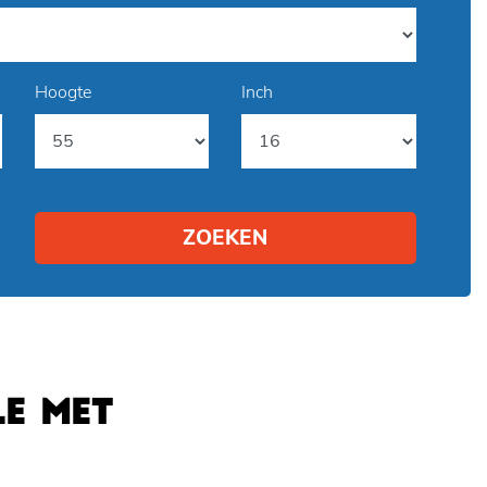
Hoogte
Inch
ZOEKEN
E MET