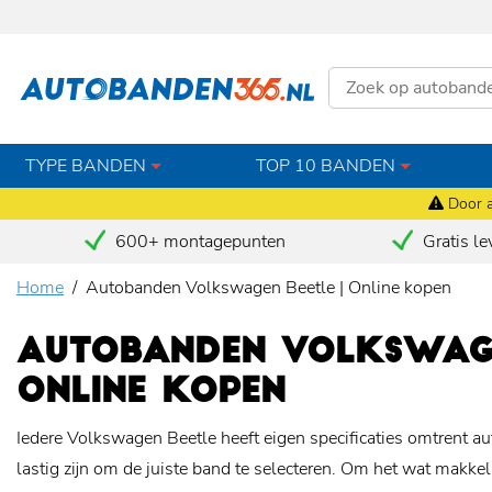
TYPE BANDEN
TOP 10 BANDEN
Door a
600+ montagepunten
Gratis le
Home
Autobanden Volkswagen Beetle | Online kopen
AUTOBANDEN VOLKSWAGE
ONLINE KOPEN
Iedere Volkswagen Beetle heeft eigen specificaties omtrent a
lastig zijn om de juiste band te selecteren. Om het wat makke