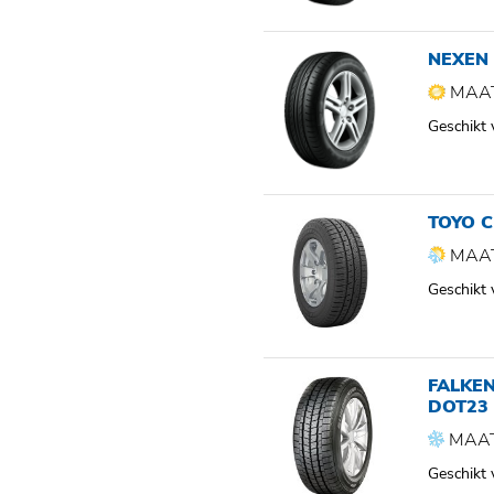
NEXEN 
MAAT
Geschikt
TOYO 
MAAT
Geschikt
FALKE
DOT23
MAAT
Geschikt