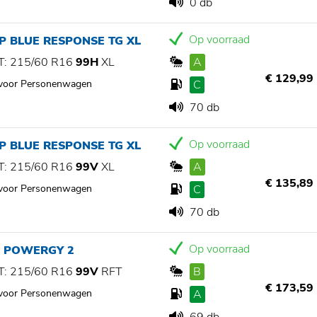
0 db
Op voorraad
P BLUE RESPONSE TG XL
: 215/60 R16
99H
XL
A
€ 129,99
 voor Personenwagen
C
70 db
Op voorraad
P BLUE RESPONSE TG XL
: 215/60 R16
99V
XL
A
€ 135,89
 voor Personenwagen
C
70 db
Op voorraad
I POWERGY 2
: 215/60 R16
99V
RFT
B
€ 173,59
 voor Personenwagen
A