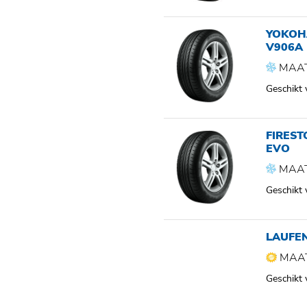
YOKOH
V906A
MAAT
Geschikt
FIRES
EVO
MAAT
Geschikt
LAUFE
MAAT
Geschikt