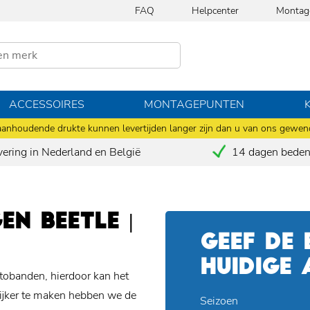
FAQ
Helpcenter
Montag
ACCESSOIRES
MONTAGEPUNTEN
anhoudende drukte kunnen levertijden langer zijn dan u van ons gewen
vering in Nederland en België
14 dagen bedenk
N BEETLE |
GEEF DE
HUIDIGE
utobanden, hierdoor kan het
lijker te maken hebben we de
Seizoen