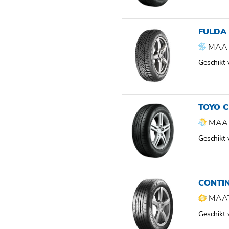
FULDA 
MAAT
Geschikt
TOYO C
MAAT
Geschikt
CONTI
MAAT
Geschikt