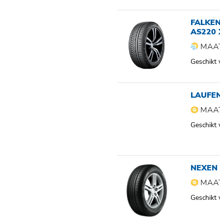
FALKE
AS220 
MAAT
Geschikt
LAUFE
MAAT
Geschikt
NEXEN 
MAAT
Geschikt