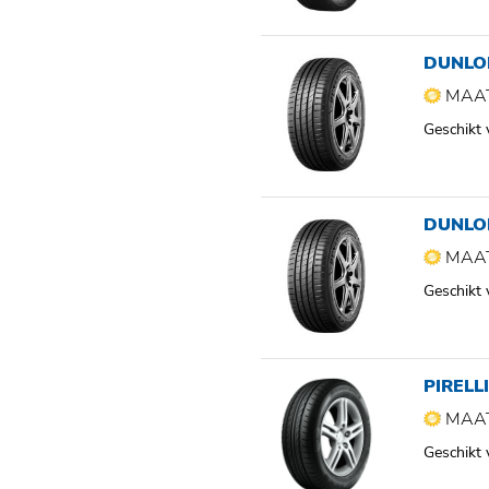
DUNLO
MAAT
Geschikt
DUNLO
MAAT
Geschikt
PIRELL
MAAT
Geschikt