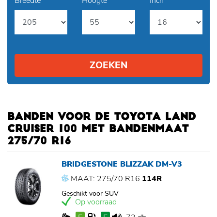
Breedte
Hoogte
Inch
ZOEKEN
BANDEN VOOR DE TOYOTA LAND
CRUISER 100 MET BANDENMAAT
275/70 R16
BRIDGESTONE BLIZZAK DM-V3
MAAT: 275/70 R16
114R
Geschikt voor SUV
Op voorraad