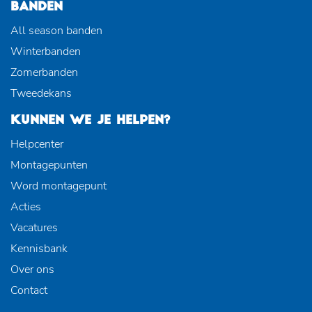
BANDEN
All season banden
Winterbanden
Zomerbanden
Tweedekans
KUNNEN WE JE HELPEN?
Helpcenter
Montagepunten
Word montagepunt
Acties
Vacatures
Kennisbank
Over ons
Contact