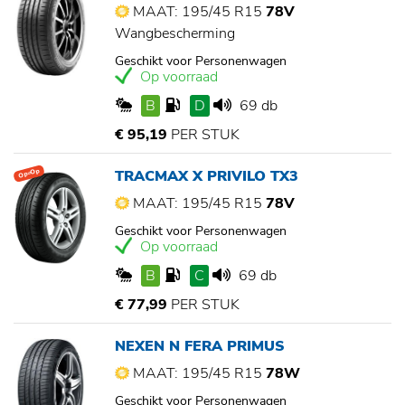
MAAT: 195/45 R15
78V
Wangbescherming
Geschikt voor Personenwagen
Op voorraad
B
D
69 db
€ 95,19
PER STUK
TRACMAX X PRIVILO TX3
Op=Op
MAAT: 195/45 R15
78V
Geschikt voor Personenwagen
Op voorraad
B
C
69 db
€ 77,99
PER STUK
NEXEN N FERA PRIMUS
MAAT: 195/45 R15
78W
Geschikt voor Personenwagen