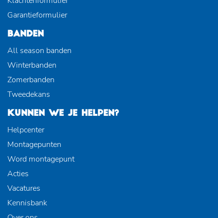
Klachtenformulier
Garantieformulier
BANDEN
All season banden
Winterbanden
Zomerbanden
Tweedekans
KUNNEN WE JE HELPEN?
Helpcenter
Montagepunten
Word montagepunt
Acties
Vacatures
Kennisbank
Over ons