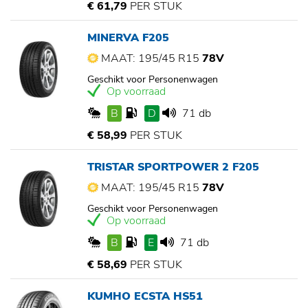
€ 61,79
PER STUK
MINERVA F205
MAAT: 195/45 R15
78V
Geschikt voor Personenwagen
Op voorraad
B
D
71 db
€ 58,99
PER STUK
TRISTAR SPORTPOWER 2 F205
MAAT: 195/45 R15
78V
Geschikt voor Personenwagen
Op voorraad
B
E
71 db
€ 58,69
PER STUK
KUMHO ECSTA HS51