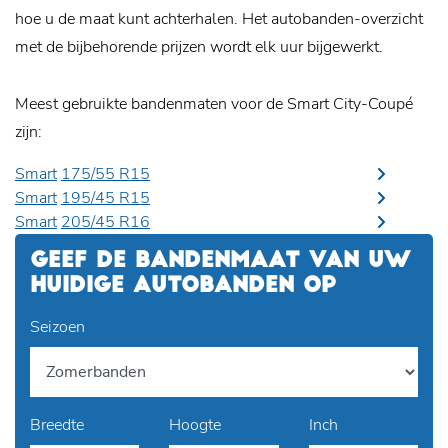
hoe u de maat kunt achterhalen. Het autobanden-overzicht
met de bijbehorende prijzen wordt elk uur bijgewerkt.
Meest gebruikte bandenmaten voor de Smart City-Coupé
zijn:
Smart
175/55 R15
Smart
195/45 R15
Smart
205/45 R16
GEEF DE BANDENMAAT VAN UW
HUIDIGE AUTOBANDEN OP
Seizoen
Breedte
Hoogte
Inch