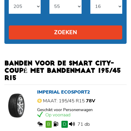
ZOEKEN
BANDEN VOOR DE SMART CITY-
COUPÉ MET BANDENMAAT 195/45
R15
IMPERIAL ECOSPORT2
MAAT: 195/45 R15
78V
Geschikt voor Personenwagen
Op voorraad
B
D
71 db