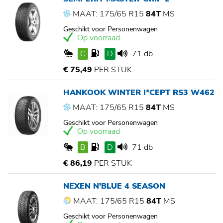
MAAT: 175/65 R15
84T
MS
Geschikt voor Personenwagen
Op voorraad
C
D
71 db
€ 75,49
PER STUK
HANKOOK WINTER I*CEPT RS3 W462
MAAT: 175/65 R15
84T
MS
Geschikt voor Personenwagen
Op voorraad
B
D
71 db
€ 86,19
PER STUK
NEXEN N'BLUE 4 SEASON
MAAT: 175/65 R15
84T
MS
Geschikt voor Personenwagen