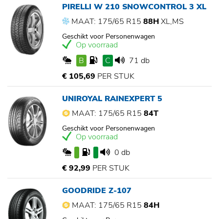
PIRELLI W 210 SNOWCONTROL 3 XL
MAAT: 175/65 R15
88H
XL,MS
Geschikt voor Personenwagen
Op voorraad
B
C
71 db
€ 105,69
PER STUK
UNIROYAL RAINEXPERT 5
MAAT: 175/65 R15
84T
Geschikt voor Personenwagen
Op voorraad
0 db
€ 92,99
PER STUK
GOODRIDE Z-107
MAAT: 175/65 R15
84H