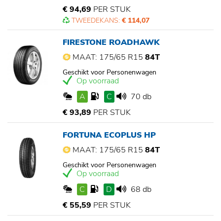
€ 94,69
PER STUK
TWEEDEKANS:
€ 114,07
FIRESTONE ROADHAWK
MAAT: 175/65 R15
84T
Geschikt voor Personenwagen
Op voorraad
A
C
70 db
€ 93,89
PER STUK
FORTUNA ECOPLUS HP
MAAT: 175/65 R15
84T
Geschikt voor Personenwagen
Op voorraad
C
D
68 db
€ 55,59
PER STUK