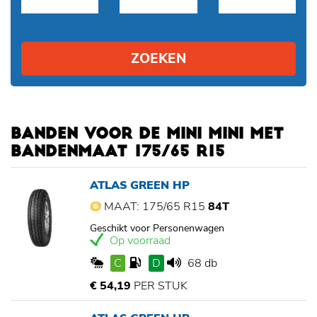
ZOEKEN
BANDEN VOOR DE MINI MINI MET
BANDENMAAT 175/65 R15
ATLAS GREEN HP
MAAT: 175/65 R15
84T
Geschikt voor Personenwagen
Op voorraad
C
D
68 db
€ 54,19
PER STUK