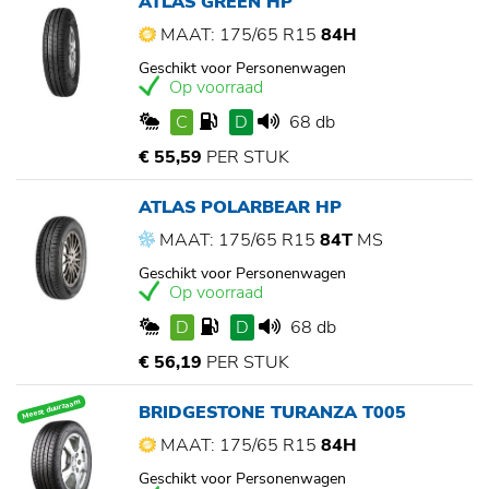
ATLAS GREEN HP
MAAT: 175/65 R15
84H
Geschikt voor Personenwagen
Op voorraad
C
D
68 db
€ 55,59
PER STUK
ATLAS POLARBEAR HP
MAAT: 175/65 R15
84T
MS
Geschikt voor Personenwagen
Op voorraad
D
D
68 db
€ 56,19
PER STUK
Meest duurzaam
BRIDGESTONE TURANZA T005
MAAT: 175/65 R15
84H
Geschikt voor Personenwagen