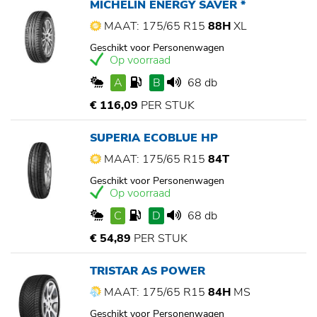
MICHELIN ENERGY SAVER *
MAAT: 175/65 R15
88H
XL
Geschikt voor Personenwagen
Op voorraad
A
B
68 db
€ 116,09
PER STUK
SUPERIA ECOBLUE HP
MAAT: 175/65 R15
84T
Geschikt voor Personenwagen
Op voorraad
C
D
68 db
€ 54,89
PER STUK
TRISTAR AS POWER
MAAT: 175/65 R15
84H
MS
Geschikt voor Personenwagen