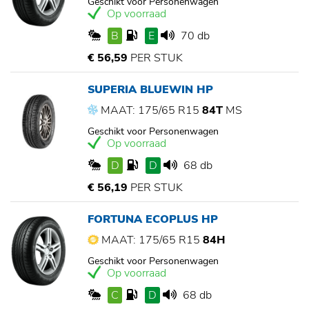
Geschikt voor Personenwagen
Op voorraad
B
E
70 db
€ 56,59
PER STUK
SUPERIA BLUEWIN HP
MAAT: 175/65 R15
84T
MS
Geschikt voor Personenwagen
Op voorraad
D
D
68 db
€ 56,19
PER STUK
FORTUNA ECOPLUS HP
MAAT: 175/65 R15
84H
Geschikt voor Personenwagen
Op voorraad
C
D
68 db