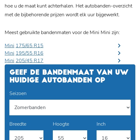
hoe u de maat kunt achterhalen. Het autobanden-overzicht
met de bijbehorende prijzen wordt elk uur bijgewerkt.
Meest gebruikte bandenmaten voor de Mini Mini zijn:
Mini
175/65 R15
Mini
195/55 R16
Mini
205/45 R17
GEEF DE BANDENMAAT VAN UW
HUIDIGE AUTOBANDEN OP
Seizoen
Breedte
Hoogte
Inch