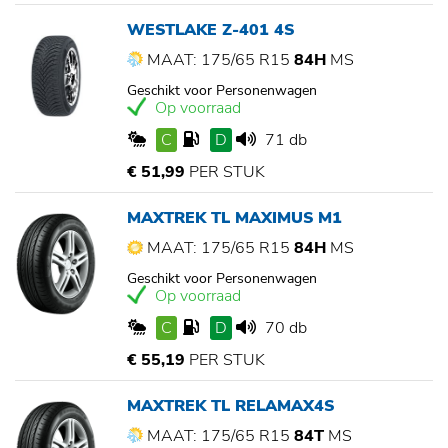
WESTLAKE Z-401 4S
MAAT: 175/65 R15
84H
MS
Geschikt voor Personenwagen
Op voorraad
C
D
71 db
€ 51,99
PER STUK
MAXTREK TL MAXIMUS M1
MAAT: 175/65 R15
84H
MS
Geschikt voor Personenwagen
Op voorraad
C
D
70 db
€ 55,19
PER STUK
MAXTREK TL RELAMAX4S
MAAT: 175/65 R15
84T
MS