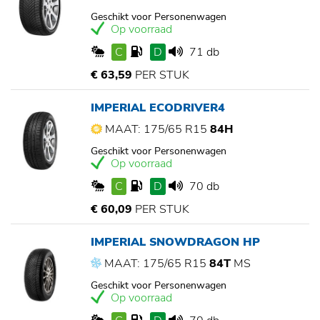
Geschikt voor Personenwagen
Op voorraad
C
D
71 db
€ 63,59
PER STUK
IMPERIAL ECODRIVER4
MAAT: 175/65 R15
84H
Geschikt voor Personenwagen
Op voorraad
C
D
70 db
€ 60,09
PER STUK
IMPERIAL SNOWDRAGON HP
MAAT: 175/65 R15
84T
MS
Geschikt voor Personenwagen
Op voorraad