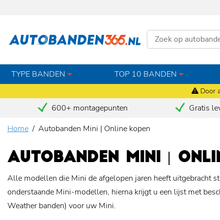
TYPE BANDEN
TOP 10 BANDEN
Door a
600+ montagepunten
Gratis le
Home
Autobanden Mini | Online kopen
AUTOBANDEN MINI | ONL
Alle modellen die Mini de afgelopen jaren heeft uitgebracht 
onderstaande Mini-modellen, hierna krijgt u een lijst met b
Weather banden) voor uw Mini.