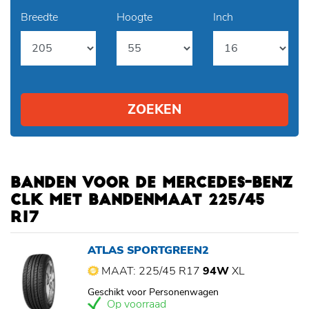
Breedte
Hoogte
Inch
ZOEKEN
BANDEN VOOR DE MERCEDES-BENZ
CLK MET BANDENMAAT 225/45
R17
ATLAS SPORTGREEN2
MAAT: 225/45 R17
94W
XL
Geschikt voor Personenwagen
Op voorraad