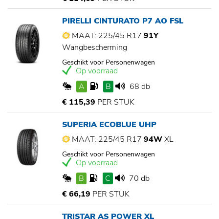
PIRELLI CINTURATO P7 AO FSL
MAAT: 225/45 R17
91Y
Wangbescherming
Geschikt voor Personenwagen
Op voorraad
A
B
68 db
€ 115,39
PER STUK
SUPERIA ECOBLUE UHP
MAAT: 225/45 R17
94W
XL
Geschikt voor Personenwagen
Op voorraad
B
C
70 db
€ 66,19
PER STUK
TRISTAR AS POWER XL