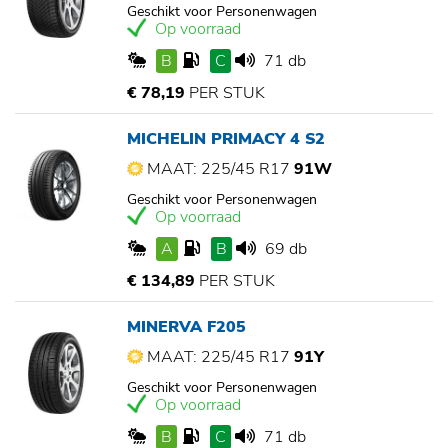
Geschikt voor Personenwagen
Op voorraad
B
C
71 db
€ 78,19
PER STUK
MICHELIN PRIMACY 4 S2
MAAT: 225/45 R17
91W
Geschikt voor Personenwagen
Op voorraad
A
B
69 db
€ 134,89
PER STUK
MINERVA F205
MAAT: 225/45 R17
91Y
Geschikt voor Personenwagen
Op voorraad
B
C
71 db