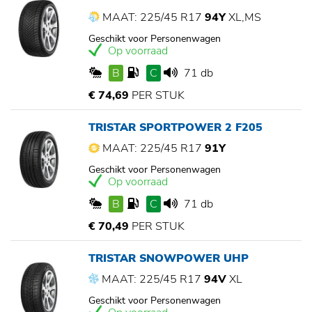
MAAT: 225/45 R17
94Y
XL,MS
Geschikt voor Personenwagen
Op voorraad
B
C
71 db
€ 74,69
PER STUK
TRISTAR SPORTPOWER 2 F205
MAAT: 225/45 R17
91Y
Geschikt voor Personenwagen
Op voorraad
B
C
71 db
€ 70,49
PER STUK
TRISTAR SNOWPOWER UHP
MAAT: 225/45 R17
94V
XL
Geschikt voor Personenwagen