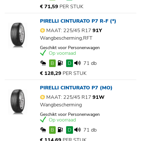
€ 71,59
PER STUK
PIRELLI CINTURATO P7 R-F (*)
MAAT: 225/45 R17
91Y
Wangbescherming,RFT
Geschikt voor Personenwagen
Op voorraad
B
D
71 db
€ 128,29
PER STUK
PIRELLI CINTURATO P7 (MO)
MAAT: 225/45 R17
91W
Wangbescherming
Geschikt voor Personenwagen
Op voorraad
B
D
71 db
€ 114,69
PER STUK