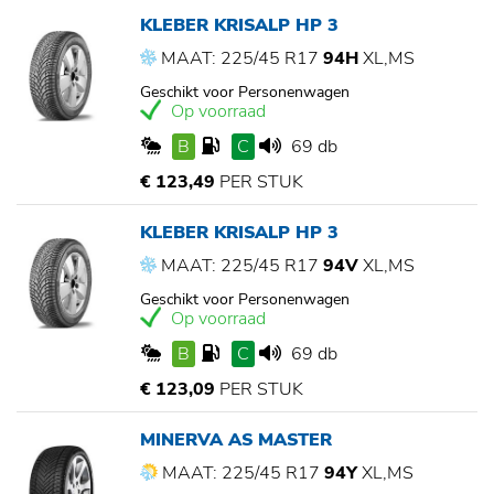
KLEBER KRISALP HP 3
MAAT: 225/45 R17
94H
XL,MS
Geschikt voor Personenwagen
Op voorraad
B
C
69 db
€ 123,49
PER STUK
KLEBER KRISALP HP 3
MAAT: 225/45 R17
94V
XL,MS
Geschikt voor Personenwagen
Op voorraad
B
C
69 db
€ 123,09
PER STUK
MINERVA AS MASTER
MAAT: 225/45 R17
94Y
XL,MS