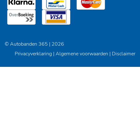
© Autobanden 365 | 2026
Privacyverklaring
|
Algemene voorwaarden
|
Disclaimer