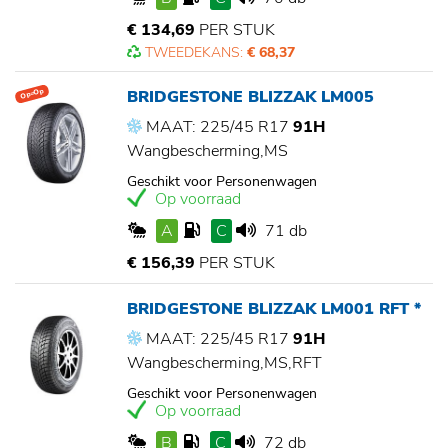
€ 134,69
PER STUK
TWEEDEKANS:
€ 68,37
BRIDGESTONE BLIZZAK LM005
Op=Op
MAAT: 225/45 R17
91H
Wangbescherming,MS
Geschikt voor Personenwagen
Op voorraad
A
C
71 db
€ 156,39
PER STUK
BRIDGESTONE BLIZZAK LM001 RFT *
MAAT: 225/45 R17
91H
Wangbescherming,MS,RFT
Geschikt voor Personenwagen
Op voorraad
B
C
72 db