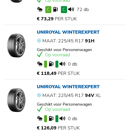
Op voorraad
C
C
72 db
€ 73,29
PER STUK
UNIROYAL WINTEREXPERT
MAAT: 225/45 R17
91H
Geschikt voor Personenwagen
Op voorraad
0 db
€ 118,49
PER STUK
UNIROYAL WINTEREXPERT
MAAT: 225/45 R17
94V
XL
Geschikt voor Personenwagen
Op voorraad
0 db
€ 126,09
PER STUK