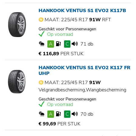
HANKOOK VENTUS S1 EVO2 K117B
MAAT: 225/45 R17
91W
RFT
Geschikt voor Personenwagen
Op voorraad
A
C
71 db
€ 116,89
PER STUK
HANKOOK VENTUS S1 EVO2 K117 FR
UHP
MAAT: 225/45 R17
91W
Velgrandbescherming,Wangbescherming
Geschikt voor Personenwagen
Op voorraad
A
C
70 db
€ 99,69
PER STUK