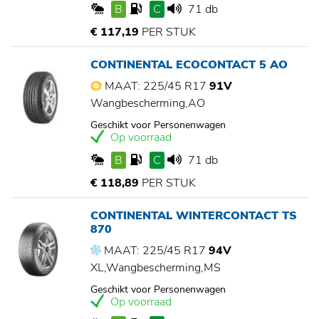
B
C
71 db
€ 117,19
PER STUK
CONTINENTAL ECOCONTACT 5 AO
MAAT: 225/45 R17
91V
Wangbescherming,AO
Geschikt voor Personenwagen
Op voorraad
B
C
71 db
€ 118,89
PER STUK
CONTINENTAL WINTERCONTACT TS
870
MAAT: 225/45 R17
94V
XL,Wangbescherming,MS
Geschikt voor Personenwagen
Op voorraad