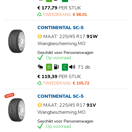
€ 177,79
PER STUK
TWEEDEKANS:
€ 98,01
CONTINENTAL SC-5
MAAT: 225/45 R17
91W
Wangbescherming,MO
Geschikt voor Personenwagen
Op voorraad
B
C
71 db
€ 119,39
PER STUK
TWEEDEKANS:
€ 105,72
CONTINENTAL SC-5
Op=Op
MAAT: 225/45 R17
91V
Wangbescherming,MO
Geschikt voor Personenwagen
Op voorraad