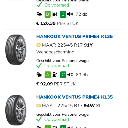
Geschikt voor Personenwagen
Op voorraad
B
C
72 db
€ 126,39
PER STUK
HANKOOK VENTUS PRIME4 K135
MAAT: 225/45 R17
91Y
Wangbescherming
Geschikt voor Personenwagen
Op voorraad
A
C
69 db
€ 92,09
PER STUK
HANKOOK VENTUS PRIME4 K135
MAAT: 225/45 R17
94W
XL
Geschikt voor Personenwagen
Op voorraad