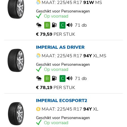
MAAT: 225/45 R17
91W
MS
Geschikt voor Personenwagen
Op voorraad
B
C
71 db
€ 79,59
PER STUK
IMPERIAL AS DRIVER
MAAT: 225/45 R17
94Y
XL,MS
Geschikt voor Personenwagen
Op voorraad
B
C
71 db
€ 78,19
PER STUK
IMPERIAL ECOSPORT2
MAAT: 225/45 R17
94Y
XL
Geschikt voor Personenwagen
Op voorraad