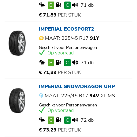
B
C
71 db
€ 71,89
PER STUK
IMPERIAL ECOSPORT2
MAAT: 225/45 R17
91Y
Geschikt voor Personenwagen
Op voorraad
B
C
71 db
€ 71,89
PER STUK
IMPERIAL SNOWDRAGON UHP
MAAT: 225/45 R17
94V
XL,MS
Geschikt voor Personenwagen
Op voorraad
C
C
72 db
€ 73,29
PER STUK