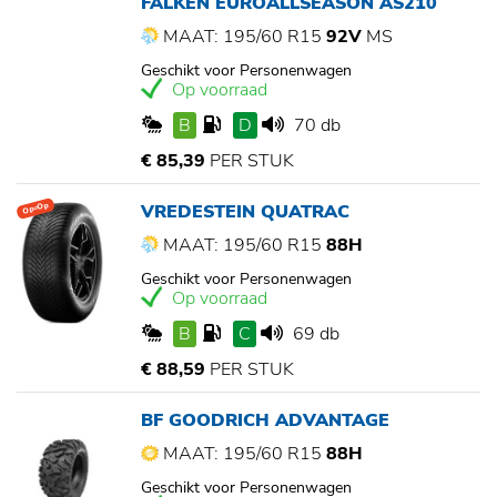
FALKEN EUROALLSEASON AS210
MAAT: 195/60 R15
92V
MS
Geschikt voor Personenwagen
Op voorraad
B
D
70 db
€ 85,39
PER STUK
VREDESTEIN QUATRAC
Op=Op
MAAT: 195/60 R15
88H
Geschikt voor Personenwagen
Op voorraad
B
C
69 db
€ 88,59
PER STUK
BF GOODRICH ADVANTAGE
MAAT: 195/60 R15
88H
Geschikt voor Personenwagen