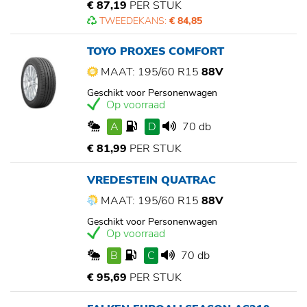
€ 87,19
PER STUK
TWEEDEKANS:
€ 84,85
TOYO PROXES COMFORT
MAAT: 195/60 R15
88V
Geschikt voor Personenwagen
Op voorraad
A
D
70 db
€ 81,99
PER STUK
VREDESTEIN QUATRAC
MAAT: 195/60 R15
88V
Geschikt voor Personenwagen
Op voorraad
B
C
70 db
€ 95,69
PER STUK