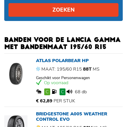
ZOEKEN
BANDEN VOOR DE LANCIA GAMMA
MET BANDENMAAT 195/60 R15
ATLAS POLARBEAR HP
MAAT: 195/60 R15
88T
MS
Geschikt voor Personenwagen
Op voorraad
C
C
68 db
€ 62,89
PER STUK
BRIDGESTONE A005 WEATHER
CONTROL EVO