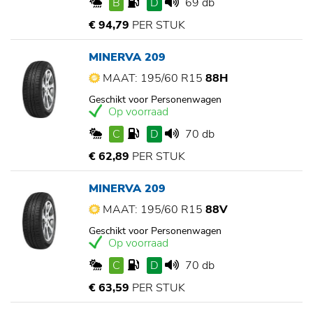
B
D
69 db
€ 94,79
PER STUK
MINERVA 209
MAAT: 195/60 R15
88H
Geschikt voor Personenwagen
Op voorraad
C
D
70 db
€ 62,89
PER STUK
MINERVA 209
MAAT: 195/60 R15
88V
Geschikt voor Personenwagen
Op voorraad
C
D
70 db
€ 63,59
PER STUK