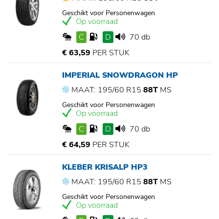
Geschikt voor Personenwagen
Op voorraad
C
D
70 db
€ 63,59
PER STUK
IMPERIAL SNOWDRAGON HP
MAAT: 195/60 R15
88T
MS
Geschikt voor Personenwagen
Op voorraad
C
D
70 db
€ 64,59
PER STUK
KLEBER KRISALP HP3
MAAT: 195/60 R15
88T
MS
Geschikt voor Personenwagen
Op voorraad