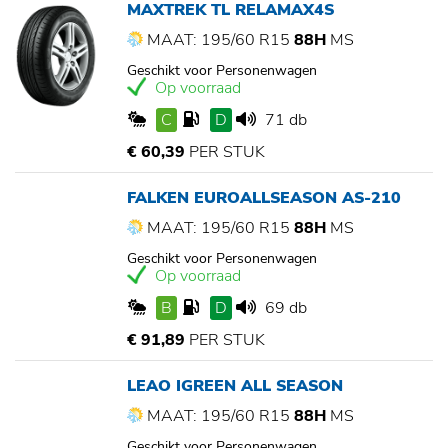
MAXTREK TL RELAMAX4S
MAAT: 195/60 R15
88H
MS
Geschikt voor Personenwagen
Op voorraad
C
D
71 db
€ 60,39
PER STUK
FALKEN EUROALLSEASON AS-210
MAAT: 195/60 R15
88H
MS
Geschikt voor Personenwagen
Op voorraad
B
D
69 db
€ 91,89
PER STUK
LEAO IGREEN ALL SEASON
MAAT: 195/60 R15
88H
MS
Geschikt voor Personenwagen