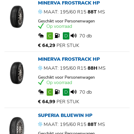
MINERVA FROSTRACK HP
MAAT: 195/60 R15
88T
MS
Geschikt voor Personenwagen
Op voorraad
C
D
70 db
€ 64,29
PER STUK
MINERVA FROSTRACK HP
MAAT: 195/60 R15
88H
MS
Geschikt voor Personenwagen
Op voorraad
C
D
70 db
€ 64,99
PER STUK
SUPERIA BLUEWIN HP
MAAT: 195/60 R15
88T
MS
Geschikt voor Personenwagen