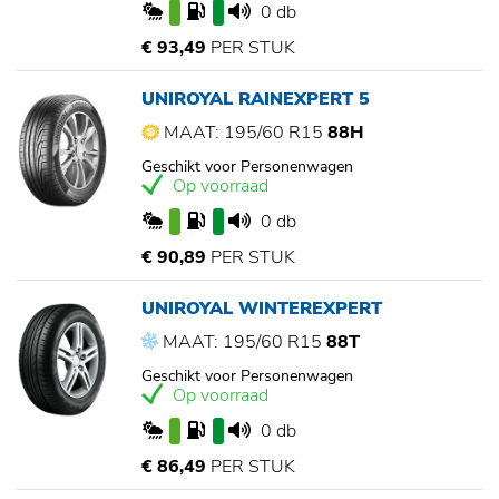
0 db
€ 93,49
PER STUK
UNIROYAL RAINEXPERT 5
MAAT: 195/60 R15
88H
Geschikt voor Personenwagen
Op voorraad
0 db
€ 90,89
PER STUK
UNIROYAL WINTEREXPERT
MAAT: 195/60 R15
88T
Geschikt voor Personenwagen
Op voorraad
0 db
€ 86,49
PER STUK