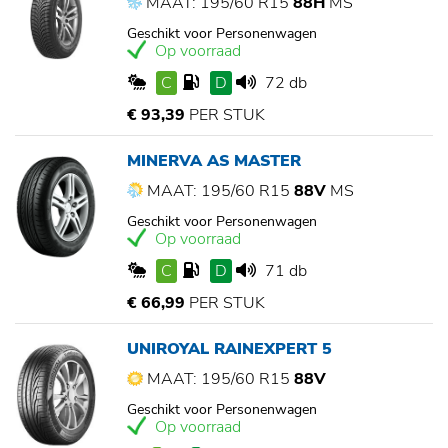
MAAT: 195/60 R15
88H
MS
Geschikt voor Personenwagen
Op voorraad
C
D
72 db
€ 93,39
PER STUK
MINERVA AS MASTER
MAAT: 195/60 R15
88V
MS
Geschikt voor Personenwagen
Op voorraad
C
D
71 db
€ 66,99
PER STUK
UNIROYAL RAINEXPERT 5
MAAT: 195/60 R15
88V
Geschikt voor Personenwagen
Op voorraad