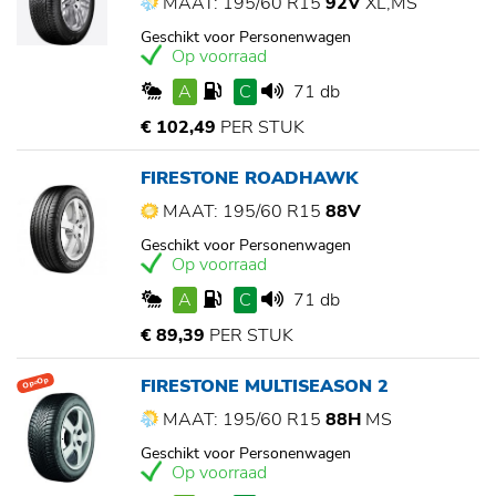
MAAT: 195/60 R15
92V
XL,MS
Geschikt voor Personenwagen
Op voorraad
A
C
71 db
€ 102,49
PER STUK
FIRESTONE ROADHAWK
MAAT: 195/60 R15
88V
Geschikt voor Personenwagen
Op voorraad
A
C
71 db
€ 89,39
PER STUK
FIRESTONE MULTISEASON 2
Op=Op
MAAT: 195/60 R15
88H
MS
Geschikt voor Personenwagen
Op voorraad