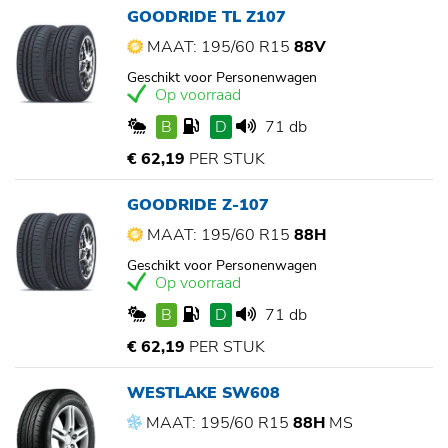
GOODRIDE TL Z107
MAAT: 195/60 R15
88V
Geschikt voor Personenwagen
Op voorraad
B
D
71 db
€ 62,19
PER STUK
GOODRIDE Z-107
MAAT: 195/60 R15
88H
Geschikt voor Personenwagen
Op voorraad
B
D
71 db
€ 62,19
PER STUK
WESTLAKE SW608
MAAT: 195/60 R15
88H
MS