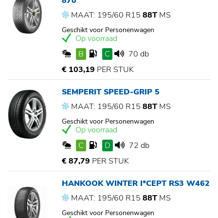
870
MAAT: 195/60 R15
88T
MS
Geschikt voor Personenwagen
Op voorraad
B
C
70 db
€ 103,19
PER STUK
SEMPERIT SPEED-GRIP 5
MAAT: 195/60 R15
88T
MS
Geschikt voor Personenwagen
Op voorraad
C
D
72 db
€ 87,79
PER STUK
HANKOOK WINTER I*CEPT RS3 W462
MAAT: 195/60 R15
88T
MS
Geschikt voor Personenwagen