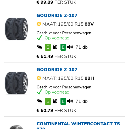
€ 99,89
PER STUK
GOODRIDE Z-107
MAAT: 195/60 R15
88V
Geschikt voor Personenwagen
Op voorraad
B
E
71 db
€ 61,49
PER STUK
GOODRIDE Z-107
MAAT: 195/60 R15
88H
Geschikt voor Personenwagen
Op voorraad
B
E
71 db
€ 60,79
PER STUK
CONTINENTAL WINTERCONTACT TS