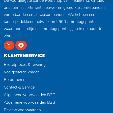
De voordeligste bandenwebshop van Nederland. Ontdek
ons ruim assortiment nieuwe- en gebruikte zomerbanden,
winterbanden en allseason banden. We hebben een
landelijk dekkend netwerk met 600+ montagepunten,
waardoor er altijd een montagepunt bij jou in de buurt te
vinden is.
KLANTENSERVICE
Bestelproces & levering
Veelgestelde vragen
Retourneren
Contact & Service
Algemene voorwaarden B2C
Algemene voorwaarden B2B
Review voorwaarden