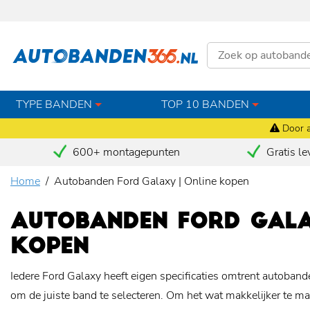
TYPE BANDEN
TOP 10 BANDEN
Door a
600+ montagepunten
Gratis le
Home
Autobanden Ford Galaxy | Online kopen
AUTOBANDEN FORD GALAX
KOPEN
Iedere Ford Galaxy heeft eigen specificaties omtrent autobanden
om de juiste band te selecteren. Om het wat makkelijker te 