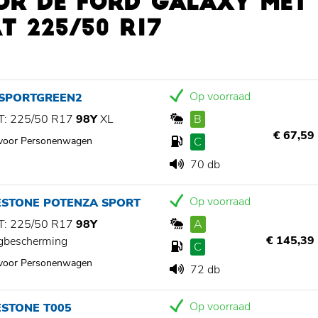
OR DE FORD GALAXY MET
 225/50 R17
Op voorraad
 SPORTGREEN2
: 225/50 R17
98Y
XL
B
€ 67,59
 voor Personenwagen
C
70 db
Op voorraad
ESTONE POTENZA SPORT
: 225/50 R17
98Y
A
€ 145,39
gbescherming
C
 voor Personenwagen
72 db
Op voorraad
ESTONE T005