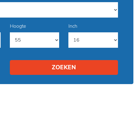
Hoogte
Inch
ZOEKEN