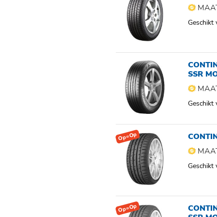
MAAT
Geschikt
CONTI
SSR M
MAAT
Geschikt
Op=Op
CONTIN
MAAT
Geschikt
Op=Op
CONTI