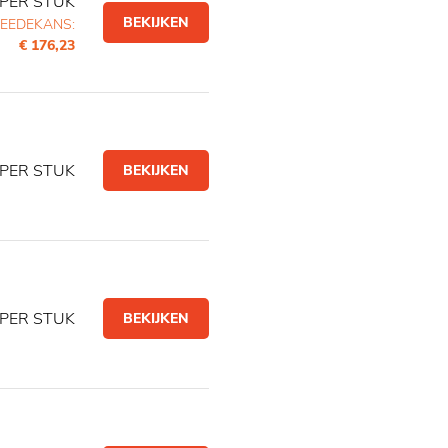
PER STUK
BEKIJKEN
EEDEKANS:
€ 176,23
PER STUK
BEKIJKEN
PER STUK
BEKIJKEN