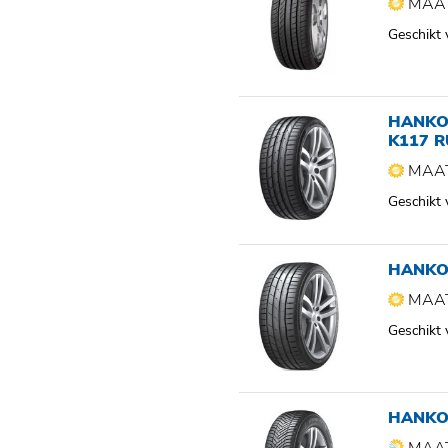
MAAT
Geschikt
HANKO
K117 
MAAT
Geschikt
HANKO
MAAT
Geschikt
HANKO