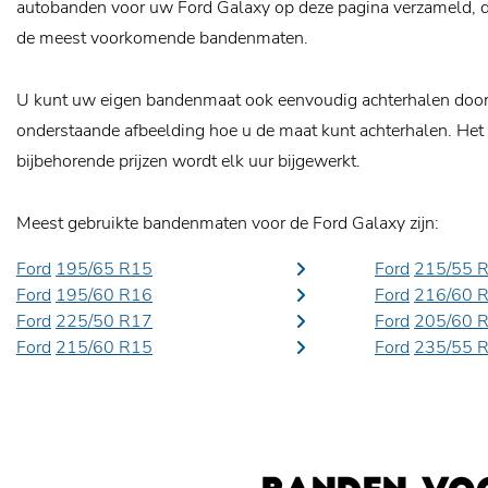
autobanden voor uw Ford Galaxy op deze pagina verzameld, da
de meest voorkomende bandenmaten.
U kunt uw eigen bandenmaat ook eenvoudig achterhalen door o
onderstaande afbeelding hoe u de maat kunt achterhalen. Het
bijbehorende prijzen wordt elk uur bijgewerkt.
Meest gebruikte bandenmaten voor de Ford Galaxy zijn:
Ford
195/65 R15
Ford
215/55 
Ford
195/60 R16
Ford
216/60 
Ford
225/50 R17
Ford
205/60 
Ford
215/60 R15
Ford
235/55 