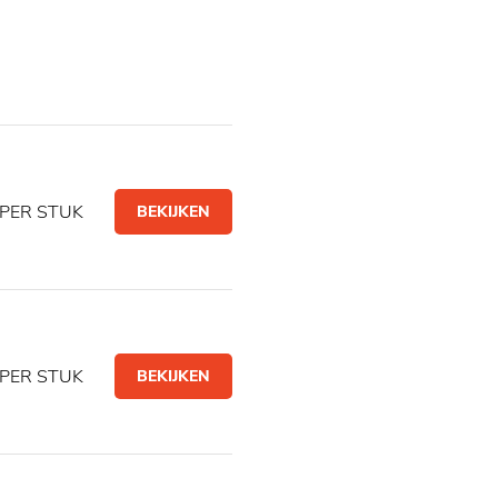
PER STUK
BEKIJKEN
PER STUK
BEKIJKEN