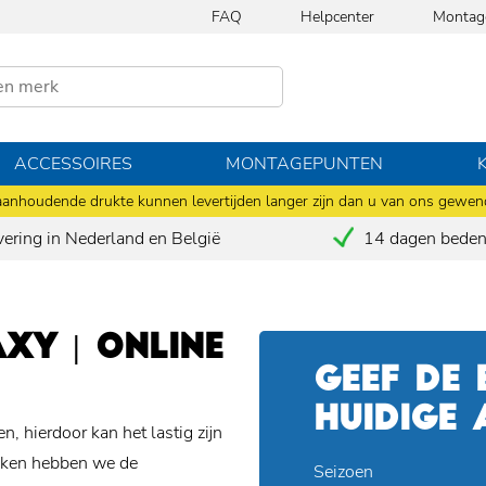
FAQ
Helpcenter
Montag
ACCESSOIRES
MONTAGEPUNTEN
anhoudende drukte kunnen levertijden langer zijn dan u van ons gewen
vering in Nederland en België
14 dagen bedenk
Y | ONLINE
GEEF DE
HUIDIGE
, hierdoor kan het lastig zijn
maken hebben we de
Seizoen