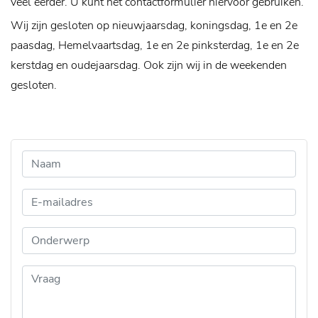
veel eerder. U kunt het contactformulier hiervoor gebruiken.
Wij zijn gesloten op nieuwjaarsdag, koningsdag, 1e en 2e
paasdag, Hemelvaartsdag, 1e en 2e pinksterdag, 1e en 2e
kerstdag en oudejaarsdag. Ook zijn wij in de weekenden
gesloten.