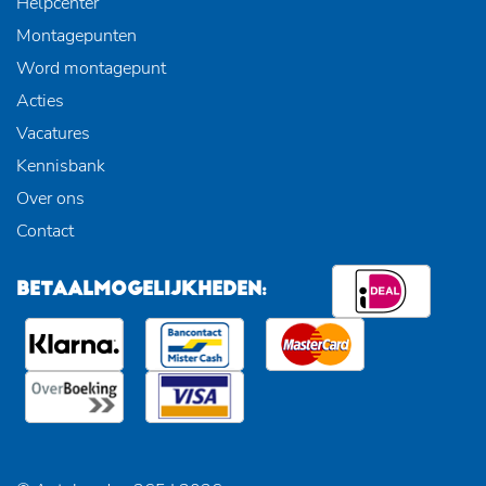
Helpcenter
Montagepunten
Word montagepunt
Acties
Vacatures
Kennisbank
Over ons
Contact
BETAALMOGELIJKHEDEN: