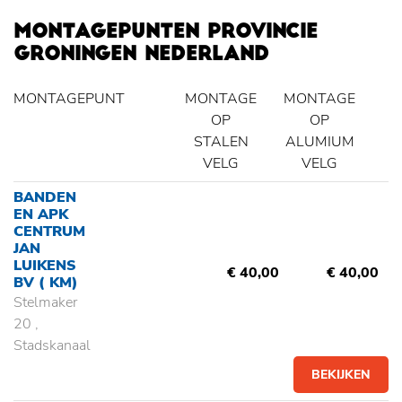
MONTAGEPUNTEN PROVINCIE
GRONINGEN NEDERLAND
MONTAGEPUNT
MONTAGE
MONTAGE
OP
OP
STALEN
ALUMIUM
VELG
VELG
BANDEN
EN APK
CENTRUM
JAN
LUIKENS
€ 40,00
€ 40,00
BV
( KM)
Stelmaker
20 ,
Stadskanaal
BEKIJKEN