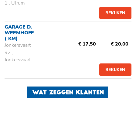
1 , Ulrum
BEKIJKEN
GARAGE D.
WEEMHOFF
( KM)
€ 17,50
€ 20,00
Jonkersvaart
92 ,
Jonkersvaart
BEKIJKEN
WAT ZEGGEN KLANTEN