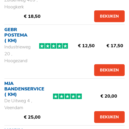
Zuiderweg 409 ,
Hoogkerk
€ 18,50
BEKIJKEN
GEBR
POSTEMA
( KM)
€ 12,50
€ 17,50
Industrieweg
20 ,
Hoogezand
BEKIJKEN
MJA
BANDENSERVICE
( KM)
€ 20,00
De Uitweg 4 ,
Veendam
€ 25,00
BEKIJKEN