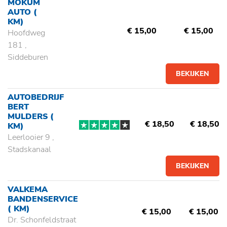
MOKUM
AUTO
(
KM)
€ 15,00
€ 15,00
Hoofdweg
181 ,
Siddeburen
BEKIJKEN
AUTOBEDRIJF
BERT
MULDERS
(
€ 18,50
€ 18,50
KM)
Leerlooier 9 ,
Stadskanaal
BEKIJKEN
VALKEMA
BANDENSERVICE
( KM)
€ 15,00
€ 15,00
Dr. Schonfeldstraat