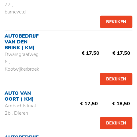
77 ,
barneveld
BEKIJKEN
AUTOBEDRIJF
VAN DEN
BRINK
( KM)
€ 17,50
€ 17,50
Dwarsgraafweg
6 ,
Kootwijkerbroek
BEKIJKEN
AUTO VAN
OORT
( KM)
€ 17,50
€ 18,50
Ambachtstraat
2b , Dieren
BEKIJKEN