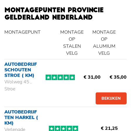
MONTAGEPUNTEN PROVINCIE
GELDERLAND NEDERLAND
MONTAGEPUNT
MONTAGE
MONTAGE
OP
OP
STALEN
ALUMIUM
VELG
VELG
AUTOBEDRIJF
SCHOUTEN
STROE
( KM)
€ 31,00
€ 35,00
Wolweg 45 ,
Stroe
BEKIJKEN
AUTOBEDRIJF
TEN HARKEL
(
KM)
€ 21,25
Verlengde