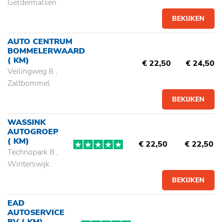
Geldermalsen
BEKIJKEN
AUTO CENTRUM
BOMMELERWAARD
( KM)
€ 22,50
€ 24,50
Veilingweg 8 ,
Zaltbommel
BEKIJKEN
WASSINK
AUTOGROEP
( KM)
€ 22,50
€ 22,50
Technopark 8 ,
Winterswijk
BEKIJKEN
EAD
AUTOSERVICE