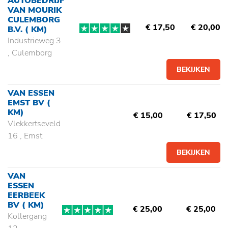
AUTOBEDRIJF
VAN MOURIK
CULEMBORG
€ 17,50
€ 20,00
B.V.
( KM)
Industrieweg 3
, Culemborg
BEKIJKEN
VAN ESSEN
EMST BV
(
KM)
€ 15,00
€ 17,50
Vlekkertseveld
16 , Emst
BEKIJKEN
VAN
ESSEN
EERBEEK
BV
( KM)
€ 25,00
€ 25,00
Kollergang