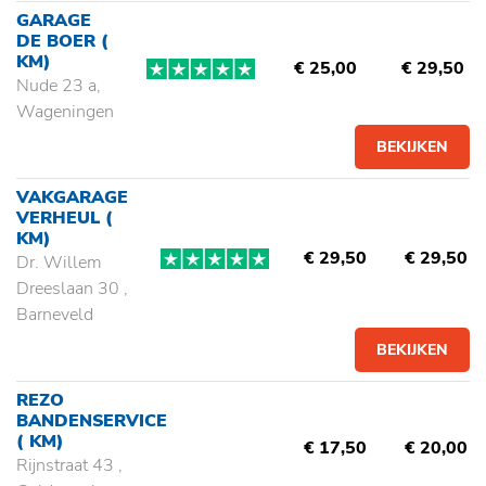
GARAGE
DE BOER
(
KM)
€ 25,00
€ 29,50
Nude 23 a,
Wageningen
BEKIJKEN
VAKGARAGE
VERHEUL
(
KM)
€ 29,50
€ 29,50
Dr. Willem
Dreeslaan 30 ,
Barneveld
BEKIJKEN
REZO
BANDENSERVICE
( KM)
€ 17,50
€ 20,00
Rijnstraat 43 ,