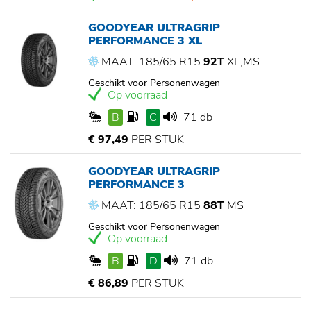
GOODYEAR ULTRAGRIP
PERFORMANCE 3 XL
MAAT: 185/65 R15
92T
XL,MS
Geschikt voor Personenwagen
Op voorraad
B
C
71 db
€ 97,49
PER STUK
GOODYEAR ULTRAGRIP
PERFORMANCE 3
MAAT: 185/65 R15
88T
MS
Geschikt voor Personenwagen
Op voorraad
B
D
71 db
€ 86,89
PER STUK