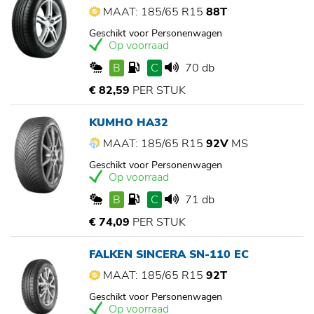
MAAT: 185/65 R15
88T
Geschikt voor Personenwagen
Op voorraad
B
C
70 db
€ 82,59
PER STUK
KUMHO HA32
MAAT: 185/65 R15
92V
MS
Geschikt voor Personenwagen
Op voorraad
B
C
71 db
€ 74,09
PER STUK
FALKEN SINCERA SN-110 EC
MAAT: 185/65 R15
92T
Geschikt voor Personenwagen
Op voorraad