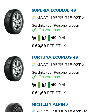
SUPERIA ECOBLUE 4S
MAAT: 185/65 R15
92T
XL
Geschikt voor Personenwagen
Op voorraad
0 db
€ 60,89
PER STUK
FORTUNA ECOPLUS 4S
MAAT: 185/65 R15
92T
XL
Geschikt voor Personenwagen
Op voorraad
0 db
€ 61,69
PER STUK
MICHELIN ALPIN 7