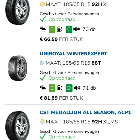
MAAT: 185/65 R15
92H
XL
Geschikt voor Personenwagen
Op voorraad
B
C
70 db
€ 66,59
PER STUK
UNIROYAL WINTEREXPERT
MAAT: 185/65 R15
88T
Geschikt voor Personenwagen
Op voorraad
C
D
71 db
€ 81,89
PER STUK
CST MEDALLION ALL SEASON, ACP1
MAAT: 185/65 R15
92H
XL,MS
Geschikt voor Personenwagen
Op voorraad