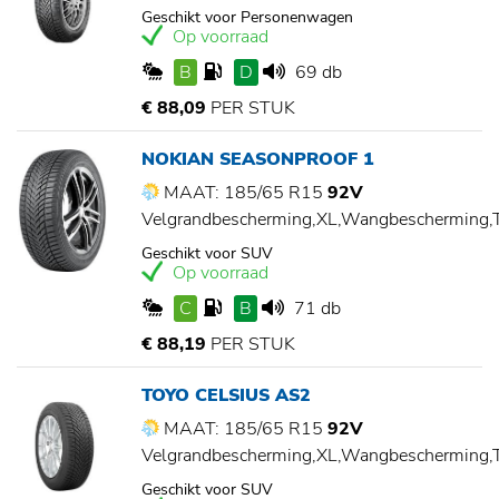
Geschikt voor Personenwagen
Op voorraad
B
D
69 db
€ 88,09
PER STUK
NOKIAN SEASONPROOF 1
MAAT: 185/65 R15
92V
Velgrandbescherming,XL,Wangbescherming
Geschikt voor SUV
Op voorraad
C
B
71 db
€ 88,19
PER STUK
TOYO CELSIUS AS2
MAAT: 185/65 R15
92V
Velgrandbescherming,XL,Wangbescherming
Geschikt voor SUV