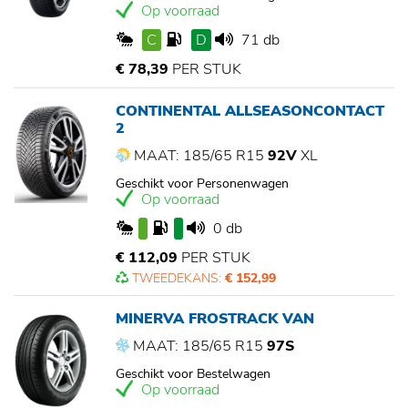
Op voorraad
C
D
71 db
€ 78,39
PER STUK
CONTINENTAL ALLSEASONCONTACT
2
MAAT: 185/65 R15
92V
XL
Geschikt voor Personenwagen
Op voorraad
0 db
€ 112,09
PER STUK
TWEEDEKANS:
€ 152,99
MINERVA FROSTRACK VAN
MAAT: 185/65 R15
97S
Geschikt voor Bestelwagen
Op voorraad