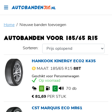
Home
Nieuwe banden toevoegen
AUTOBANDEN VOOR 185/65 R15
Sorteren:
HANKOOK KINERGY ECO2 K435
MAAT: 185/65 R15
88T
Geschikt voor Personenwagen
Op voorraad
B
C
70 db
€ 81,69
PER STUK
CST MARQUIS ECO MR61