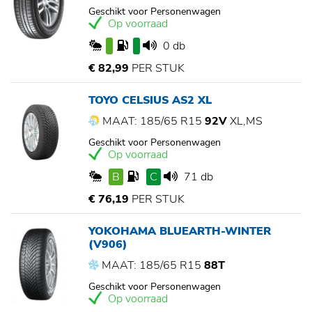
Geschikt voor Personenwagen
Op voorraad
0 db
€ 82,99
PER STUK
TOYO CELSIUS AS2 XL
MAAT: 185/65 R15
92V
XL,MS
Geschikt voor Personenwagen
Op voorraad
B
C
71 db
€ 76,19
PER STUK
YOKOHAMA BLUEARTH-WINTER
(V906)
MAAT: 185/65 R15
88T
Geschikt voor Personenwagen
Op voorraad