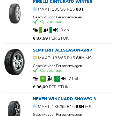
PIRELLI CINTURATO WINTER
MAAT: 185/65 R15
88T
Geschikt voor Personenwagen
Op voorraad
0 db
€ 87,59
PER STUK
SEMPERIT ALLSEASON-GRIP
MAAT: 185/65 R15
88H
MS
Geschikt voor Personenwagen
Op voorraad
B
D
71 db
€ 96,09
PER STUK
NEXEN WINGUARD SNOW'G 3
MAAT: 185/65 R15
88H
MS
Geschikt voor Personenwagen