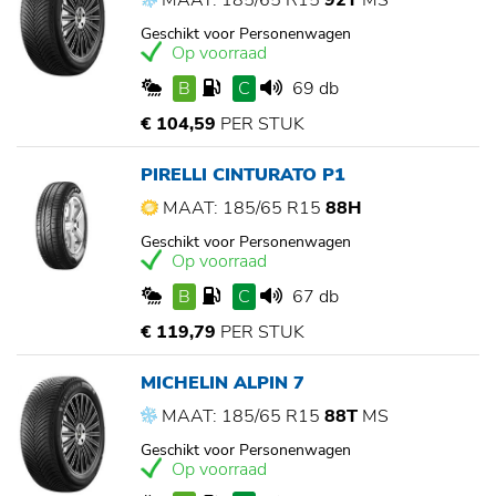
MAAT: 185/65 R15
92T
MS
Geschikt voor Personenwagen
Op voorraad
B
C
69 db
€ 104,59
PER STUK
PIRELLI CINTURATO P1
MAAT: 185/65 R15
88H
Geschikt voor Personenwagen
Op voorraad
B
C
67 db
€ 119,79
PER STUK
MICHELIN ALPIN 7
MAAT: 185/65 R15
88T
MS
Geschikt voor Personenwagen
Op voorraad