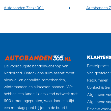
Autobanden Zeekr 001
Autobanden Z
KLANTENS
Bestelproces 
De voordeligste bandenwebshop van
Nederland. Ontdek ons ruim assortiment
Veelgestelde
nieuwe- en gebruikte zomerbanden,
Retourneren
winterbanden en allseason banden. We
Contact & Ser
hebben een landelijk dekkend netwerk met
Algemene vo
600+ montagepunten, waardoor er altijd
Algemene vo
een montagepunt bij jou in de buurt te
Review voor