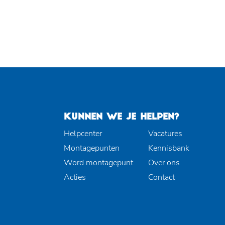
KUNNEN WE JE HELPEN?
Helpcenter
Vacatures
Montagepunten
Kennisbank
Word montagepunt
Over ons
Acties
Contact