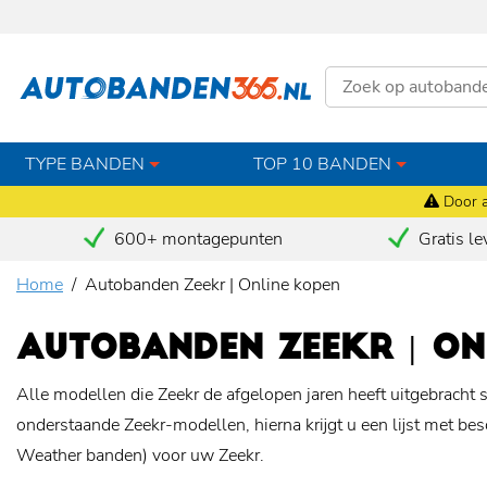
TYPE BANDEN
TOP 10 BANDEN
Door a
600+ montagepunten
Gratis le
Home
Autobanden Zeekr | Online kopen
AUTOBANDEN ZEEKR | ON
Alle modellen die Zeekr de afgelopen jaren heeft uitgebracht 
onderstaande Zeekr-modellen, hierna krijgt u een lijst met 
Weather banden) voor uw Zeekr.