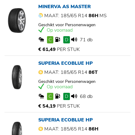
MINERVA AS MASTER
MAAT: 185/65 R14
86H
MS
Geschikt voor Personenwagen
Op voorraad
C
D
71 db
€ 61,49
PER STUK
SUPERIA ECOBLUE HP
MAAT: 185/65 R14
86T
Geschikt voor Personenwagen
Op voorraad
C
D
68 db
€ 54,19
PER STUK
SUPERIA ECOBLUE HP
MAAT: 185/65 R14
86H