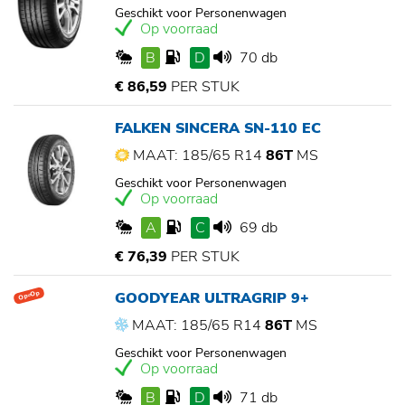
Geschikt voor Personenwagen
Op voorraad
B
D
70 db
€ 86,59
PER STUK
FALKEN SINCERA SN-110 EC
MAAT: 185/65 R14
86T
MS
Geschikt voor Personenwagen
Op voorraad
A
C
69 db
€ 76,39
PER STUK
GOODYEAR ULTRAGRIP 9+
Op=Op
MAAT: 185/65 R14
86T
MS
Geschikt voor Personenwagen
Op voorraad
B
D
71 db