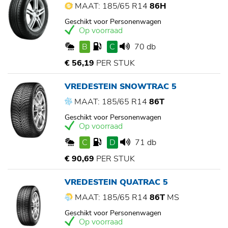
MAAT: 185/65 R14
86H
Geschikt voor Personenwagen
Op voorraad
B
C
70 db
€ 56,19
PER STUK
VREDESTEIN SNOWTRAC 5
MAAT: 185/65 R14
86T
Geschikt voor Personenwagen
Op voorraad
C
D
71 db
€ 90,69
PER STUK
VREDESTEIN QUATRAC 5
MAAT: 185/65 R14
86T
MS
Geschikt voor Personenwagen
Op voorraad