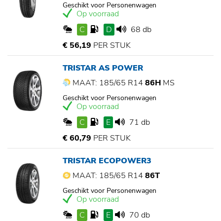
Geschikt voor Personenwagen
Op voorraad
C
D
68 db
€ 56,19
PER STUK
TRISTAR AS POWER
MAAT: 185/65 R14
86H
MS
Geschikt voor Personenwagen
Op voorraad
C
E
71 db
€ 60,79
PER STUK
TRISTAR ECOPOWER3
MAAT: 185/65 R14
86T
Geschikt voor Personenwagen
Op voorraad
C
E
70 db