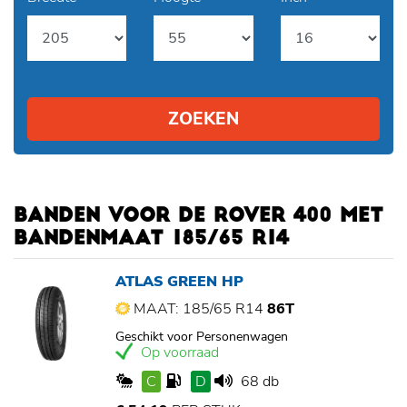
ZOEKEN
BANDEN VOOR DE ROVER 400 MET
BANDENMAAT 185/65 R14
ATLAS GREEN HP
MAAT: 185/65 R14
86T
Geschikt voor Personenwagen
Op voorraad
C
D
68 db