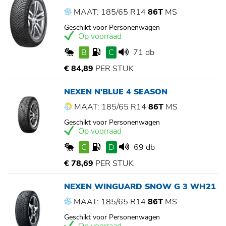
MAAT: 185/65 R14
86T
MS
Geschikt voor Personenwagen
Op voorraad
B
C
71 db
€ 84,89
PER STUK
NEXEN N'BLUE 4 SEASON
MAAT: 185/65 R14
86T
MS
Geschikt voor Personenwagen
Op voorraad
C
D
69 db
€ 78,69
PER STUK
NEXEN WINGUARD SNOW G 3 WH21
MAAT: 185/65 R14
86T
MS
Geschikt voor Personenwagen