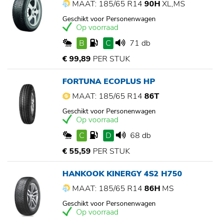
MAAT: 185/65 R14
90H
XL,MS
Geschikt voor Personenwagen
Op voorraad
B
C
71 db
€ 99,89
PER STUK
FORTUNA ECOPLUS HP
MAAT: 185/65 R14
86T
Geschikt voor Personenwagen
Op voorraad
C
D
68 db
€ 55,59
PER STUK
HANKOOK KINERGY 4S2 H750
MAAT: 185/65 R14
86H
MS
Geschikt voor Personenwagen
Op voorraad