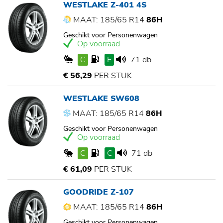
WESTLAKE Z-401 4S
MAAT: 185/65 R14
86H
Geschikt voor Personenwagen
Op voorraad
C
E
71 db
€ 56,29
PER STUK
WESTLAKE SW608
MAAT: 185/65 R14
86H
Geschikt voor Personenwagen
Op voorraad
C
C
71 db
€ 61,09
PER STUK
GOODRIDE Z-107
MAAT: 185/65 R14
86H
Geschikt voor Personenwagen