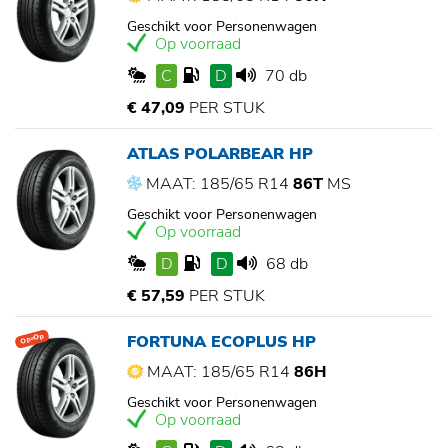
Geschikt voor Personenwagen
Op voorraad
C
D
70 db
€ 47,09
PER STUK
ATLAS POLARBEAR HP
MAAT: 185/65 R14
86T
MS
Geschikt voor Personenwagen
Op voorraad
D
D
68 db
€ 57,59
PER STUK
FORTUNA ECOPLUS HP
Op=Op
MAAT: 185/65 R14
86H
Geschikt voor Personenwagen
Op voorraad