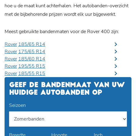
hoe u de maat kunt achterhalen. Het autobanden-overzicht
met de bijbehorende prijzen wordt elk uur bijgewerkt.
Meest gebruikte bandenmaten voor de Rover 400 zijn:
Rover
185/65 R14
Rover
175/65 R14
Rover
185/60 R14
Rover
195/55 R15
Rover
185/55 R15
GEEF DE BANDENMAAT VAN UW
HUIDIGE AUTOBANDEN OP
Seizoen
Breedte
Hoogte
Inch