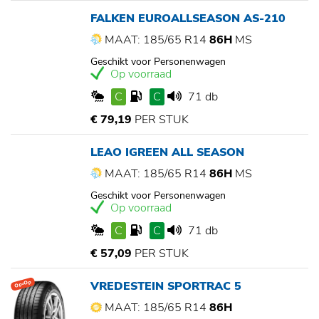
FALKEN EUROALLSEASON AS-210
MAAT: 185/65 R14
86H
MS
Geschikt voor Personenwagen
Op voorraad
C
C
71 db
€ 79,19
PER STUK
LEAO IGREEN ALL SEASON
MAAT: 185/65 R14
86H
MS
Geschikt voor Personenwagen
Op voorraad
C
C
71 db
€ 57,09
PER STUK
VREDESTEIN SPORTRAC 5
Op=Op
MAAT: 185/65 R14
86H