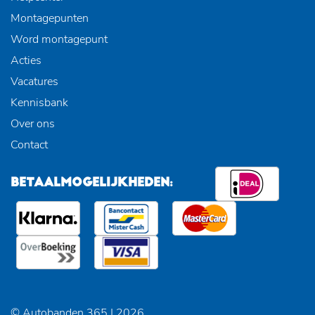
Montagepunten
Word montagepunt
Acties
Vacatures
Kennisbank
Over ons
Contact
BETAALMOGELIJKHEDEN:
© Autobanden 365 | 2026