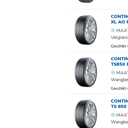
CONTIN
XL AO 
MAAT
Velgran
Geschikt
CONTI
TS850 
MAAT
Wangbe
Geschikt
CONTI
TS 850
MAAT
Wangbe