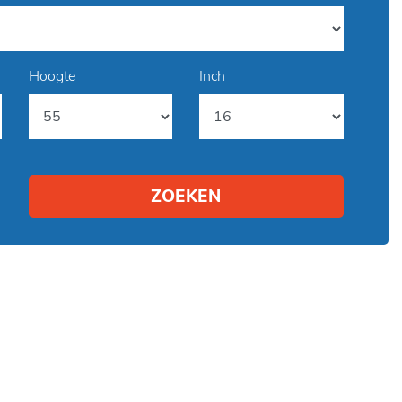
Hoogte
Inch
ZOEKEN