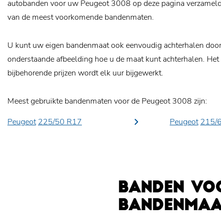
autobanden voor uw Peugeot 3008 op deze pagina verzameld, 
van de meest voorkomende bandenmaten.
U kunt uw eigen bandenmaat ook eenvoudig achterhalen door o
onderstaande afbeelding hoe u de maat kunt achterhalen. Het
bijbehorende prijzen wordt elk uur bijgewerkt.
Meest gebruikte bandenmaten voor de Peugeot 3008 zijn:
Peugeot
225/50 R17
Peugeot
215/
BANDEN VOO
BANDENMAAT