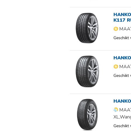
HANKO
K117 
MAAT
Geschikt
HANKO
MAAT
Geschikt
HANKO
MAAT
XL,Wan
Geschikt