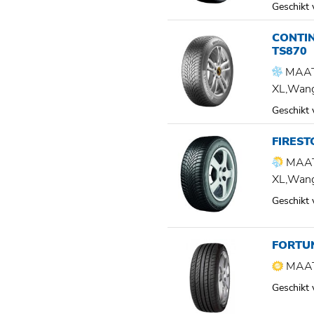
Geschikt
CONTI
TS870
MAAT
XL,Wan
Geschikt
FIREST
MAAT
XL,Wan
Geschikt
FORTU
MAAT
Geschikt