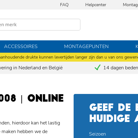
FAQ
Helpcenter
Montag
ACCESSOIRES
MONTAGEPUNTEN
anhoudende drukte kunnen levertijden langer zijn dan u van ons gewen
vering in Nederland en België
14 dagen bedenk
08 | ONLINE
GEEF DE
HUIDIGE
den, hierdoor kan het lastig
 te maken hebben we de
Seizoen