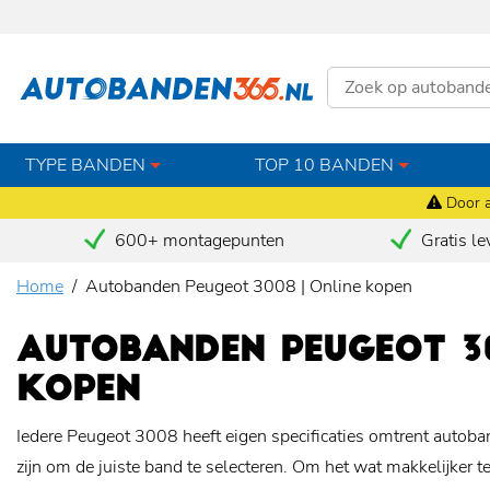
TYPE BANDEN
TOP 10 BANDEN
Door a
600+ montagepunten
Gratis le
Home
Autobanden Peugeot 3008 | Online kopen
AUTOBANDEN PEUGEOT 30
KOPEN
Iedere Peugeot 3008 heeft eigen specificaties omtrent autoban
zijn om de juiste band te selecteren. Om het wat makkelijker