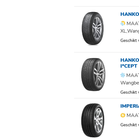
HANKO
MAAT
XL,Wan
Geschikt
HANKO
I*CEPT
MAAT
Wangbe
Geschikt
IMPER
MAAT
Geschikt