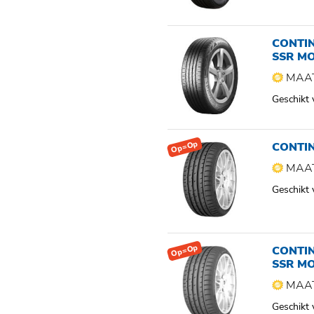
CONTI
SSR M
MAAT
Geschikt
Op=Op
CONTIN
MAAT
Geschikt
Op=Op
CONTI
SSR M
MAAT
Geschikt