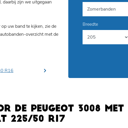
daarbij zijn we uitgegaan
Breedte
p uw band te kijken, zie de
 autobanden-overzicht met de
60 R16
R DE PEUGEOT 3008 MET
 225/50 R17