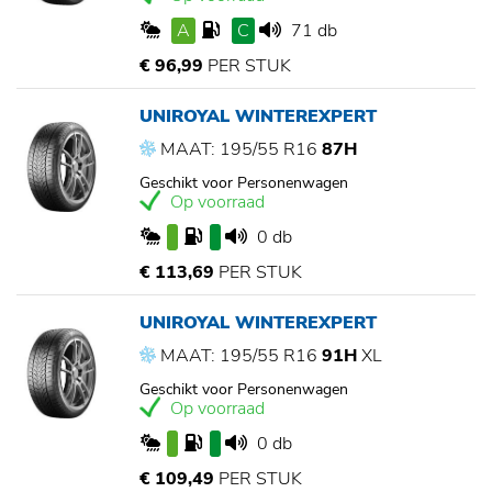
A
C
71 db
€ 96,99
PER STUK
UNIROYAL WINTEREXPERT
MAAT: 195/55 R16
87H
Geschikt voor Personenwagen
Op voorraad
0 db
€ 113,69
PER STUK
UNIROYAL WINTEREXPERT
MAAT: 195/55 R16
91H
XL
Geschikt voor Personenwagen
Op voorraad
0 db
€ 109,49
PER STUK