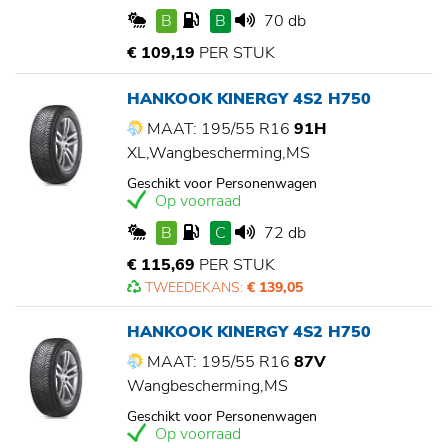
B
B
70 db
€ 109,19
PER STUK
HANKOOK KINERGY 4S2 H750
MAAT: 195/55 R16
91H
XL,Wangbescherming,MS
Geschikt voor Personenwagen
Op voorraad
B
C
72 db
€ 115,69
PER STUK
TWEEDEKANS:
€ 139,05
HANKOOK KINERGY 4S2 H750
MAAT: 195/55 R16
87V
Wangbescherming,MS
Geschikt voor Personenwagen
Op voorraad