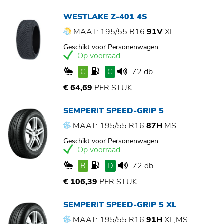
WESTLAKE Z-401 4S
MAAT: 195/55 R16
91V
XL
Geschikt voor Personenwagen
Op voorraad
C
C
72 db
€ 64,69
PER STUK
SEMPERIT SPEED-GRIP 5
MAAT: 195/55 R16
87H
MS
Geschikt voor Personenwagen
Op voorraad
B
D
72 db
€ 106,39
PER STUK
SEMPERIT SPEED-GRIP 5 XL
MAAT: 195/55 R16
91H
XL,MS