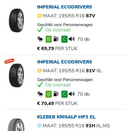
IMPERIAL ECODRIVER5
MAAT: 195/55 R16
87V
Geschikt voor Personenwagen
Op voorraad
B
C
70 db
€ 69,79
PER STUK
IMPERIAL ECODRIVER5
Op=Op
MAAT: 195/55 R16
91V
XL
Geschikt voor Personenwagen
Op voorraad
B
C
70 db
€ 70,49
PER STUK
KLEBER KRISALP HP3 EL
MAAT: 195/55 R16
91H
XL,MS