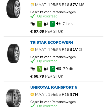
MAAT: 195/55 R16
87V
MS
Geschikt voor Personenwagen
Op voorraad
C
E
71 db
€ 67,69
PER STUK
TRISTAR ECOPOWER4
MAAT: 195/55 R16
91V
XL
Geschikt voor Personenwagen
Op voorraad
B
C
70 db
€ 68,79
PER STUK
UNIROYAL RAINSPORT 5
MAAT: 195/55 R16
87H
Geschikt voor Personenwagen
Op voorraad