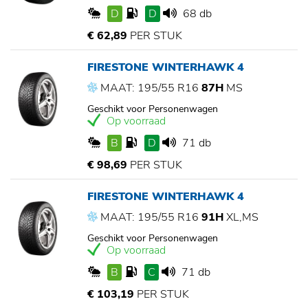
D
D
68 db
€ 62,89
PER STUK
FIRESTONE WINTERHAWK 4
MAAT: 195/55 R16
87H
MS
Geschikt voor Personenwagen
Op voorraad
B
D
71 db
€ 98,69
PER STUK
FIRESTONE WINTERHAWK 4
MAAT: 195/55 R16
91H
XL,MS
Geschikt voor Personenwagen
Op voorraad
B
C
71 db
€ 103,19
PER STUK