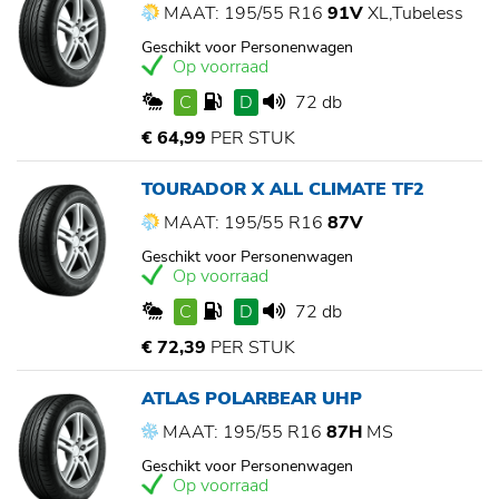
MAAT: 195/55 R16
91V
XL,Tubeless
Geschikt voor Personenwagen
Op voorraad
C
D
72 db
€ 64,99
PER STUK
TOURADOR X ALL CLIMATE TF2
MAAT: 195/55 R16
87V
Geschikt voor Personenwagen
Op voorraad
C
D
72 db
€ 72,39
PER STUK
ATLAS POLARBEAR UHP
MAAT: 195/55 R16
87H
MS
Geschikt voor Personenwagen
Op voorraad