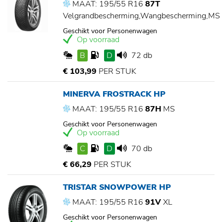
MAAT: 195/55 R16
87T
Velgrandbescherming,Wangbescherming,MS
Geschikt voor Personenwagen
Op voorraad
B
D
72 db
€ 103,99
PER STUK
MINERVA FROSTRACK HP
MAAT: 195/55 R16
87H
MS
Geschikt voor Personenwagen
Op voorraad
C
D
70 db
€ 66,29
PER STUK
TRISTAR SNOWPOWER HP
MAAT: 195/55 R16
91V
XL
Geschikt voor Personenwagen