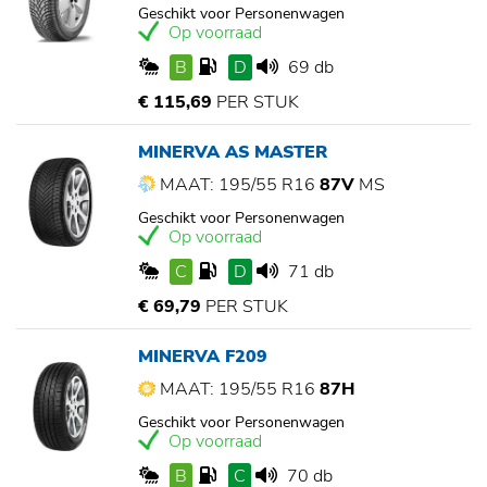
Geschikt voor Personenwagen
Op voorraad
B
D
69 db
€ 115,69
PER STUK
MINERVA AS MASTER
MAAT: 195/55 R16
87V
MS
Geschikt voor Personenwagen
Op voorraad
C
D
71 db
€ 69,79
PER STUK
MINERVA F209
MAAT: 195/55 R16
87H
Geschikt voor Personenwagen
Op voorraad
B
C
70 db