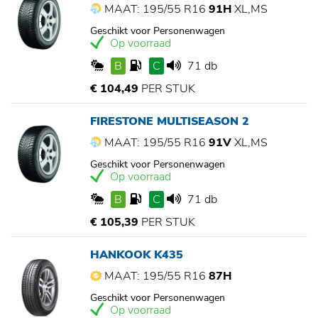
MAAT: 195/55 R16
91H
XL,MS
Geschikt voor Personenwagen
Op voorraad
B
C
71 db
€ 104,49
PER STUK
FIRESTONE MULTISEASON 2
MAAT: 195/55 R16
91V
XL,MS
Geschikt voor Personenwagen
Op voorraad
B
C
71 db
€ 105,39
PER STUK
HANKOOK K435
MAAT: 195/55 R16
87H
Geschikt voor Personenwagen
Op voorraad