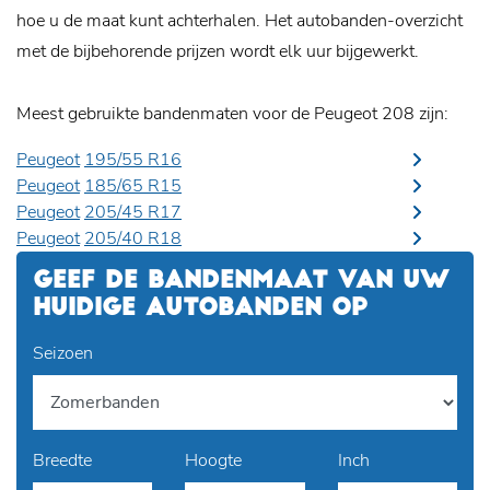
hoe u de maat kunt achterhalen. Het autobanden-overzicht
met de bijbehorende prijzen wordt elk uur bijgewerkt.
Meest gebruikte bandenmaten voor de Peugeot 208 zijn:
Peugeot
195/55 R16
Peugeot
185/65 R15
Peugeot
205/45 R17
Peugeot
205/40 R18
GEEF DE BANDENMAAT VAN UW
HUIDIGE AUTOBANDEN OP
Seizoen
Breedte
Hoogte
Inch