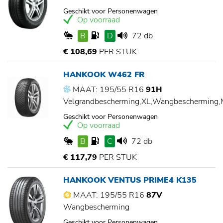
Geschikt voor Personenwagen
Op voorraad
B
D
72 db
€ 108,69
PER STUK
HANKOOK W462 FR
MAAT: 195/55 R16
91H
Velgrandbescherming,XL,Wangbescherming
Geschikt voor Personenwagen
Op voorraad
B
C
72 db
€ 117,79
PER STUK
HANKOOK VENTUS PRIME4 K135
MAAT: 195/55 R16
87V
Wangbescherming
Geschikt voor Personenwagen