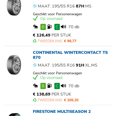
MAAT: 195/55 R16
87H
MS
Geschikt voor Personenwagen
Op voorraad
B
C
70 db
€ 126,49
PER STUK
TWEEDEKANS:
€ 98,77
CONTINENTAL WINTERCONTACT TS
870
MAAT: 195/55 R16
91H
XL,MS
Geschikt voor Personenwagen
Op voorraad
B
C
70 db
€ 138,69
PER STUK
TWEEDEKANS:
€ 109,20
FIRESTONE MULTISEASON 2