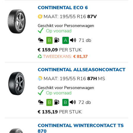
CONTINENTAL ECO 6
MAAT: 195/55 R16
87V
Geschikt voor Personenwagen
Op voorraad
B
A
71 db
€ 159,09
PER STUK
TWEEDEKANS:
€ 81,37
CONTINENTAL ALLSEASONCONTACT
MAAT: 195/55 R16
87H
MS
Geschikt voor Personenwagen
Op voorraad
B
B
72 db
€ 135,19
PER STUK
CONTINENTAL WINTERCONTACT TS
870