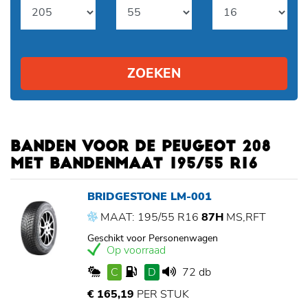
ZOEKEN
BANDEN VOOR DE PEUGEOT 208
MET BANDENMAAT 195/55 R16
BRIDGESTONE LM-001
MAAT: 195/55 R16
87H
MS,RFT
Geschikt voor Personenwagen
Op voorraad
C
D
72 db
€ 165,19
PER STUK