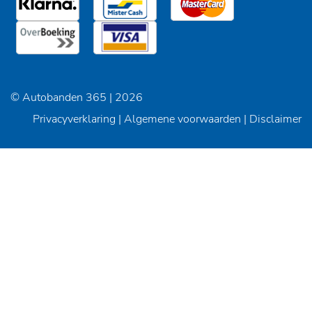
© Autobanden 365 | 2026
Privacyverklaring
|
Algemene voorwaarden
|
Disclaimer