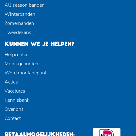
All season banden
Winterbanden
Zomerbanden
Tweedekans
KUNNEN WE JE HELPEN?
Helpcenter
Montagepunten
Word montagepunt
Acties
Vacatures
Kennisbank
Over ons
Contact
BETAALMOGELIJKHEDEN: