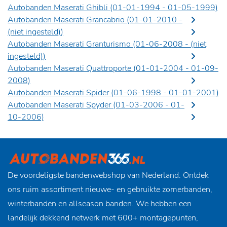
Autobanden Maserati Ghibli (01-01-1994 - 01-05-1999)
Autobanden Maserati Grancabrio (01-01-2010 -
(niet ingesteld)
)
Autobanden Maserati Granturismo (01-06-2008 -
(niet
ingesteld)
)
Autobanden Maserati Quattroporte (01-01-2004 - 01-09-
2008)
Autobanden Maserati Spider (01-06-1998 - 01-01-2001)
Autobanden Maserati Spyder (01-03-2006 - 01-
10-2006)
De voordeligste bandenwebshop van Nederland. Ontdek
ons ruim assortiment nieuwe- en gebruikte zomerbanden,
winterbanden en allseason banden. We hebben een
landelijk dekkend netwerk met 600+ montagepunten,