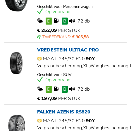
Geschikt voor Personenwagen
Op voorraad
D
B
72 db
€ 252,09
PER STUK
TWEEDEKANS:
€ 305,58
VREDESTEIN ULTRAC PRO
MAAT: 245/30 R20
90Y
Velgrandbescherming,XL,Wangbescherming
Geschikt voor SUV
Op voorraad
D
B
72 db
€ 197,09
PER STUK
FALKEN AZENIS RS820
MAAT: 245/30 R20
90Y
Velgrandbescherming,XL,Wangbescherming