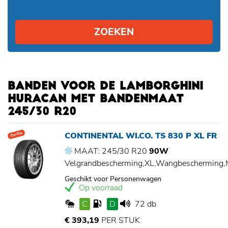
ZOEKEN
BANDEN VOOR DE LAMBORGHINI
HURACAN MET BANDENMAAT
245/30 R20
CONTINENTAL WI.CO. TS 830 P XL FR
Op=Op
MAAT: 245/30 R20
90W
Velgrandbescherming,XL,Wangbescherming
Geschikt voor Personenwagen
Op voorraad
C
D
72 db
€ 393,19
PER STUK