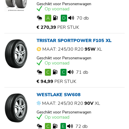
Geschikt voor Personenwagen
Op voorraad
A
D
70 db
€ 270,39
PER STUK
TRISTAR SPORTPOWER F105 XL
MAAT: 245/30 R20
95W
XL
Geschikt voor Personenwagen
Op voorraad
C
C
71 db
€ 94,99
PER STUK
WESTLAKE SW608
MAAT: 245/30 R20
90V
XL
Geschikt voor Personenwagen
Op voorraad
C
E
72 db